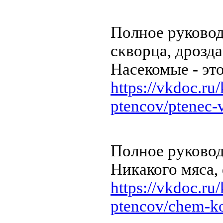
Полное руковод
скворца, дрозд
Насекомые - это
https://vkdoc.ru
ptencov/ptenec-
Полное руковод
Никакого мяса,
https://vkdoc.ru
ptencov/chem-ko