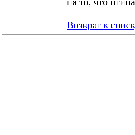
на то, что птиц
Возврат к спис