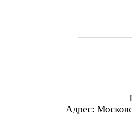
__________
Адрес: Московск