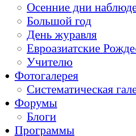
Осенние дни наблюд
Большой год
День журавля
Евроазиатские Рожде
Учителю
Фотогалерея
Систематическая гал
Форумы
Блоги
Программы