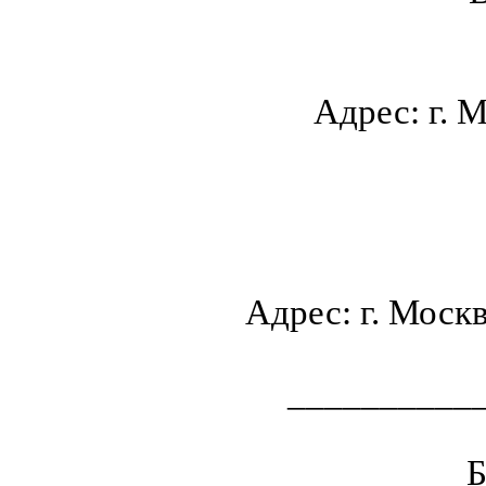
Адрес: г. М
Адрес: г. Москв
__________
Б