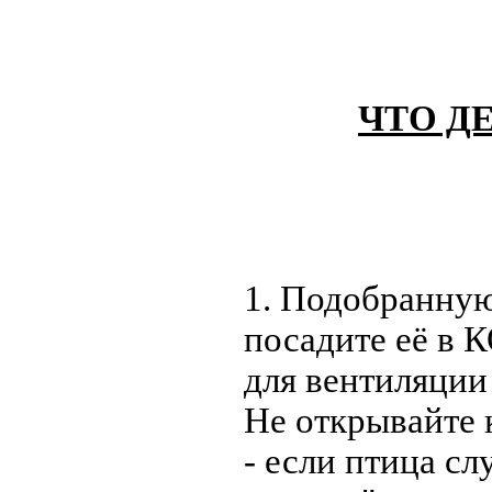
ЧТО Д
1. Подобранну
посадите её в 
для вентиляции
Не открывайте к
- если птица сл