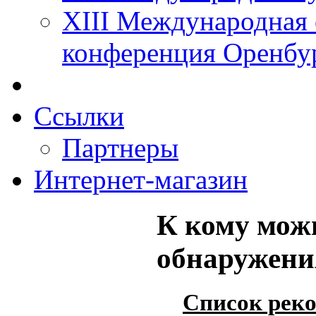
XIII Международная 
конференция Оренбу
Ссылки
Партнеры
Интернет-магазин
К кому можн
обнаружени
Список рек