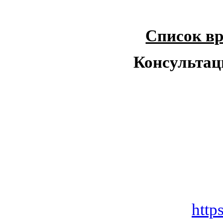
Список вр
Консультац
http