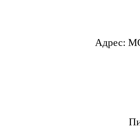
Адрес: МО
Пи