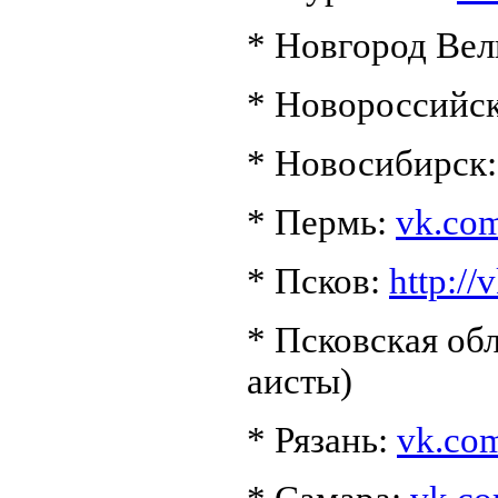
* Новгород Ве
* Новороссийс
* Новосибирск
* Пермь:
vk.co
* Псков:
http:/
* Псковская обл
аисты)
* Рязань:
vk.com