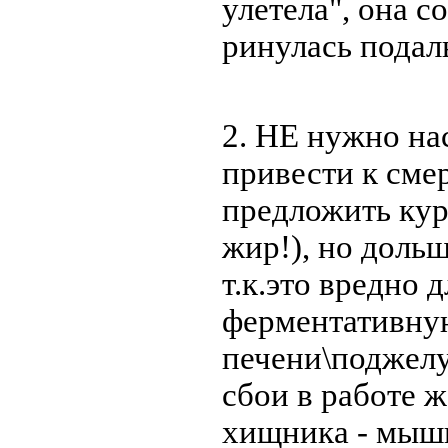
улетела", она с
ринулась подаль
2. НЕ нужно на
привести к сме
предложить кур
жир!), но доль
т.к.это вредно 
ферментативну
печени\поджелу
сбои в работе 
хищника - мыши