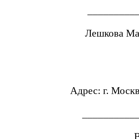
_________
Лешкова Ма
Адрес: г. Москв
__________