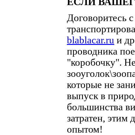
ЕСЛИ ВАШЕГ
Договоритесь с
транспортирова
blablacar.ru
и др
проводника пое
"коробочку". Не
зооуголок\зоопа
которые не зан
выпуск в приро
большинства ви
затратен, этим
опытом!