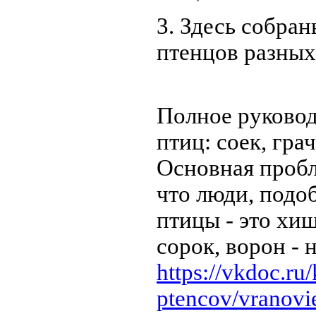
3. Здесь собра
птенцов разных
Полное руковод
птиц: соек, гра
Основная пробл
что люди, подо
птицы - это хищ
сорок, ворон -
https://vkdoc.ru
ptencov/vranovie