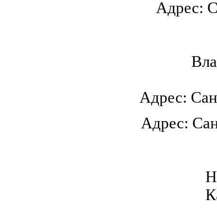
Адрес: С
Вла
Адрес: Сан
Адрес: Санк
Н
К