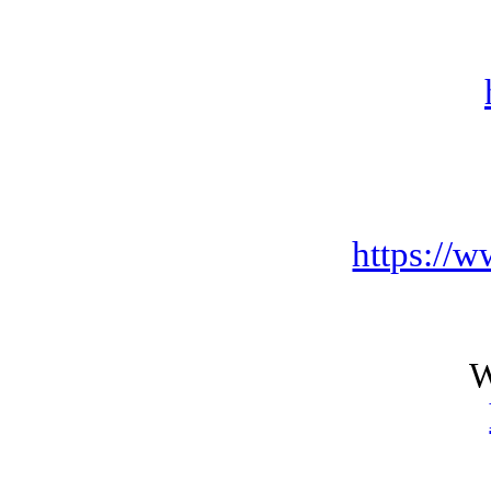
https://w
W