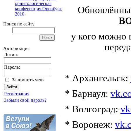
орнитологическая
Обновлённы
конференция Оренбург
2010
В
Поиск по сайту
у кого можно 
перед
Авторизация
Логин:
Пароль:
* Архангельск:
Запомнить меня
* Барнаул:
vk.c
Регистрация
Забыли свой пароль?
* Волгоград:
vk
* Воронеж:
vk.