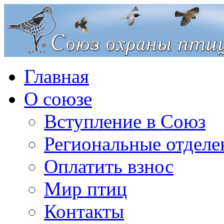
Главная
О союзе
Вступление в Союз
Региональные отделе
Оплатить взнос
Мир птиц
Контакты