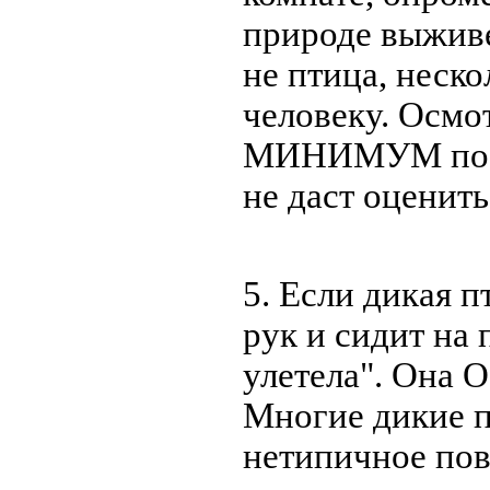
природе выжив
не птица, неско
человеку. Осмот
МИНИМУМ по об
не даст оценить
5. Если дикая 
рук и сидит на 
улетела". Она
Многие дикие 
нетипичное пов