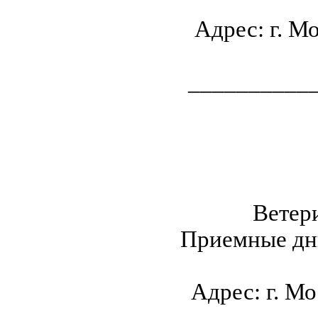
Адрес: г. М
__________
Ветер
Приемные дни
Адрес: г. Мо