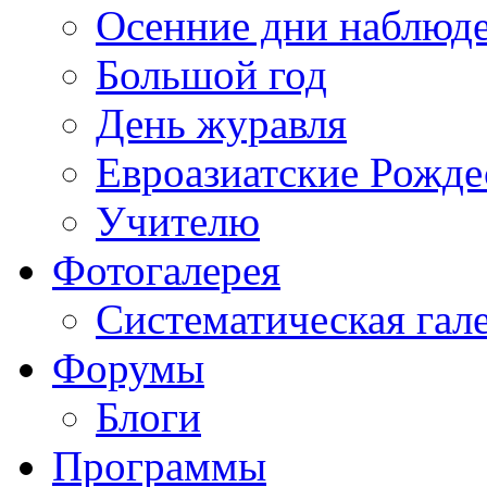
Осенние дни наблюд
Большой год
День журавля
Евроазиатские Рожде
Учителю
Фотогалерея
Систематическая гал
Форумы
Блоги
Программы