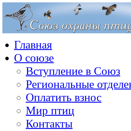
Главная
О союзе
Вступление в Союз
Региональные отделе
Оплатить взнос
Мир птиц
Контакты