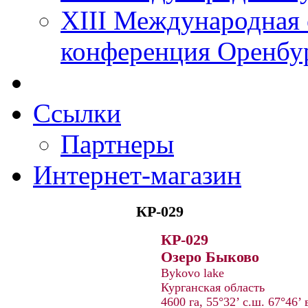
XIII Международная 
конференция Оренбу
Ссылки
Партнеры
Интернет-магазин
КР-029
КР-029
Озеро Быково
Bykovo lake
Курганская область
4600 га, 55°32’ с.ш. 67°46’ 