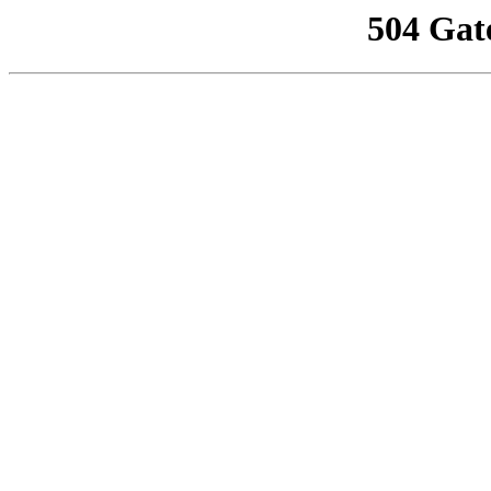
504 Gat