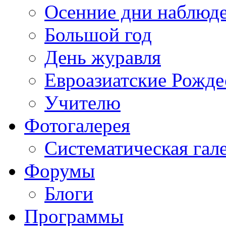
Осенние дни наблюд
Большой год
День журавля
Евроазиатские Рожде
Учителю
Фотогалерея
Систематическая гал
Форумы
Блоги
Программы