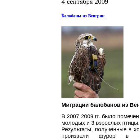
4 сентября 2009
Балобаны из Венгрии
Миграции балобанов из Ве
В 2007-2009 гг. было помече
молодых и 3 взрослых птицы
Результаты, полученные в хо
произвели фурор в орн