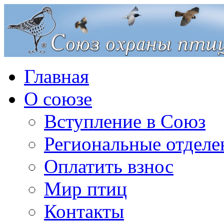
Главная
О союзе
Вступление в Союз
Региональные отделе
Оплатить взнос
Мир птиц
Контакты