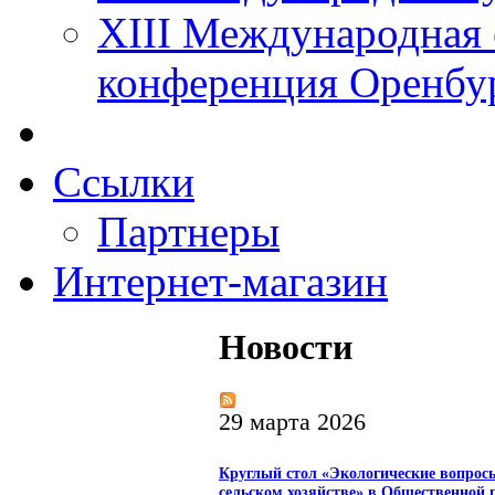
XIII Международная 
конференция Оренбу
Ссылки
Партнеры
Интернет-магазин
Новости
29 марта 2026
Круглый стол «Экологические вопрос
сельском хозяйстве» в Общественной 