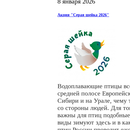
8 января 2026
Акция "Серая шейка 2026"
Водоплавающие птицы всё
cредней полосе Европейс
Сибири и на Урале, чему 
со стороны людей. Для то
важны для птиц подобные
виды зимуют здесь и в ка
птиц России проводит еж