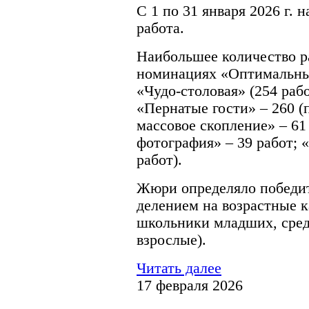
С 1 по 31 января 2026 г. 
работа.
Наибольшее количество ра
номинациях «Оптимальный
«Чудо-столовая» (254 раб
«Пернатые гости» – 260 
массовое скопление» – 61
фотография» – 39 работ; 
работ).
Жюри определяло победите
делением на возрастные к
школьники младших, сред
взрослые).
Читать далее
17 февраля 2026