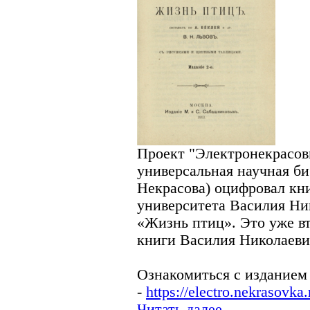
Проект "Электронекрасов
универсальная научная б
Некрасова) оцифровал кн
университета Василия Ник
«Жизнь птиц». Это уже в
книги Василия Николаеви
Ознакомиться с изданием
-
https://electro.nekrasovk
Читать далее