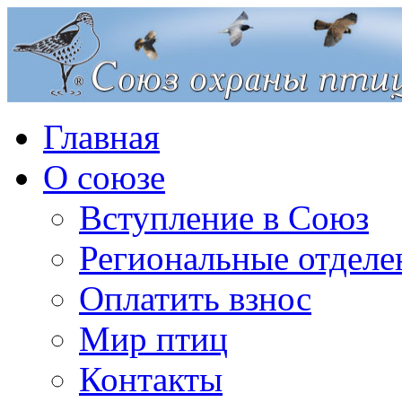
Главная
О союзе
Вступление в Союз
Региональные отделе
Оплатить взнос
Мир птиц
Контакты