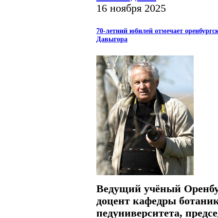
16 ноября 2025
70-летний юбилей отмечает оренбургс
Давыгора
Ведущий учёный Оренбур
доцент кафедры ботаник
педуниверситета, предс