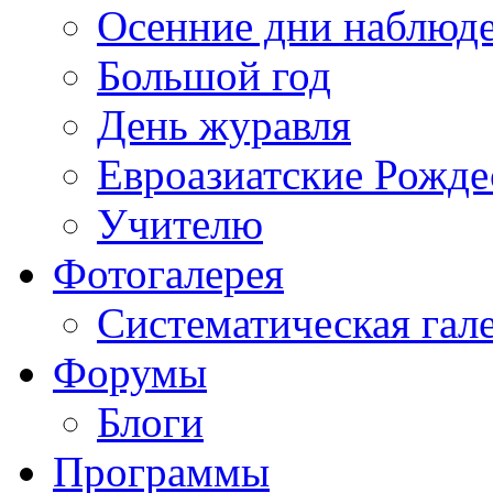
Осенние дни наблюд
Большой год
День журавля
Евроазиатские Рожде
Учителю
Фотогалерея
Систематическая гал
Форумы
Блоги
Программы