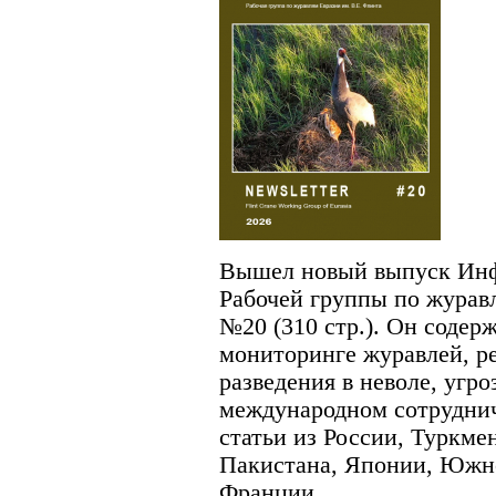
Вышел новый выпуск Инф
Рабочей группы по журав
№20 (310 стр.). Он соде
мониторинге журавлей, ре
разведения в неволе, угро
международном сотруднич
статьи из России, Туркме
Пакистана, Японии, Южн
Франции.