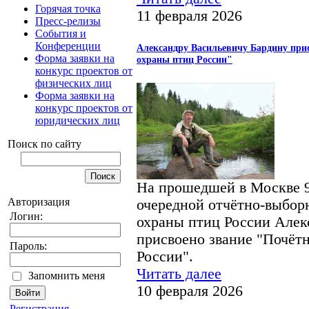
Горячая точка
11 февраля 2026
Пресс-релизы
События и
Конференции
Александру Васильевичу Бардину при
Форма заявки на
охраны птиц России"
конкурс проектов от
физических лиц
Форма заявки на
конкурс проектов от
юридических лиц
Поиск по сайту
На прошедшей в Москве 9
Авторизация
очередной отчётно-выбор
Логин:
охраны птиц России Алек
присвоено звание "Почёт
Пароль:
России".
Читать далее
Запомнить меня
10 февраля 2026
Регистрация