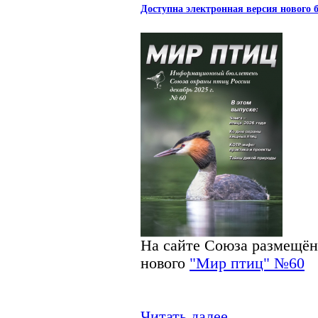
Доступна электронная версия нового
На сайте Союза размещён
нового
"Мир птиц" №60
Читать далее