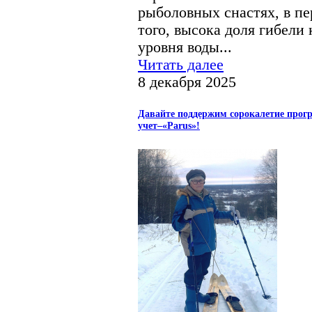
рыболовных снастях, в пе
того, высока доля гибели
уровня воды...
Читать далее
8 декабря 2025
Давайте поддержим сорокалетие прог
учет–«Parus»!