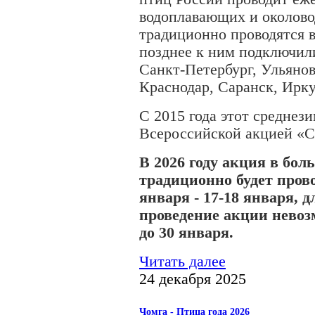
водоплавающих и околово
традиционно проводятся в
позднее к ним подключил
Санкт-Петербург, Ульянов
Краснодар, Саранск, Ирку
С 2015 года этот среднез
Всероссийской акцией «С
В 2026 году акция в бо
традиционно будет пров
января - 17-18 января, д
проведение акции невоз
до 30 января.
Читать далее
24 декабря 2025
Чомга - Птица года 2026