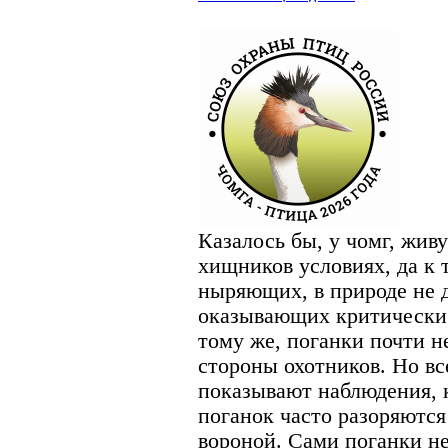
Казалось бы, у чомг, жив
хищников условиях, да к 
ныряющих, в природе не 
оказывающих критически 
тому же, поганки почти 
стороны охотников. Но вс
показывают наблюдения, 
поганок часто разоряютс
вороной. Сами поганки не