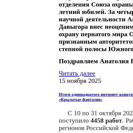
отделения Союза охраны
летний юбилей. За четы
научной деятельности 
Давыгора внес неоценим
охрану пернатого мира 
признанным авторитетом
степной полосы Южного
Поздравляем Анатолия 
Читать далее
15 ноября 2025
Итоги одиннадцатого интернет-конкур
«Крылатые фантазии»
С 10 по 31 октября 2025
поступило
4458 работ
. Р
регионов Российской Фед