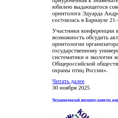
приуроченная к знаменат
юбилею выдающегося сове
орнитолога Эдуарда Андре
состоялась в Барнауле 21–
Участники конференции в
возможность обсудить ак
орнитологии организатор
государственному универ
систематики и экологии 
Общероссийской обществ
охраны птиц России».
Читать далее
30 ноября 2025
Четырнадцатый интернет-конкурс кор