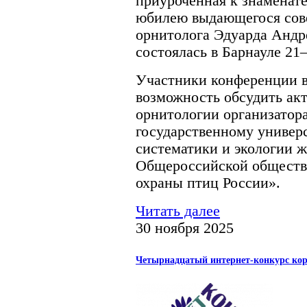
приуроченная к знаменат
юбилею выдающегося сове
орнитолога Эдуарда Андре
состоялась в Барнауле 21–
Участники конференции в
возможность обсудить ак
орнитологии организатор
государственному универ
систематики и экологии 
Общероссийской обществ
охраны птиц России».
Читать далее
30 ноября 2025
Четырнадцатый интернет-конкурс кор