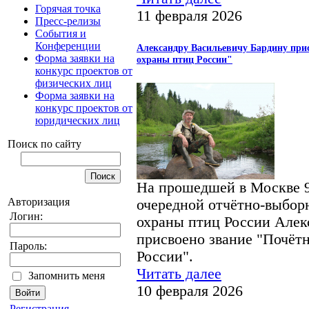
Горячая точка
11 февраля 2026
Пресс-релизы
События и
Конференции
Александру Васильевичу Бардину при
Форма заявки на
охраны птиц России"
конкурс проектов от
физических лиц
Форма заявки на
конкурс проектов от
юридических лиц
Поиск по сайту
На прошедшей в Москве 9
Авторизация
очередной отчётно-выбор
Логин:
охраны птиц России Алек
присвоено звание "Почёт
Пароль:
России".
Читать далее
Запомнить меня
10 февраля 2026
Регистрация