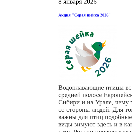
8 января 2026
Акция "Серая шейка 2026"
Водоплавающие птицы всё
cредней полосе Европейс
Сибири и на Урале, чему 
со стороны людей. Для то
важны для птиц подобные
виды зимуют здесь и в ка
птиц России проводит еж