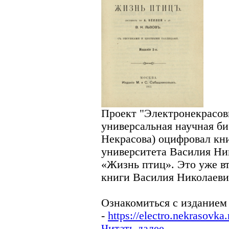
Проект "Электронекрасов
универсальная научная б
Некрасова) оцифровал кн
университета Василия Ник
«Жизнь птиц». Это уже в
книги Василия Николаеви
Ознакомиться с изданием
-
https://electro.nekrasovk
Читать далее