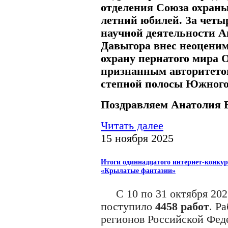
отделения Союза охраны
летний юбилей. За четы
научной деятельности 
Давыгора внес неоценим
охрану пернатого мира 
признанным авторитетом
степной полосы Южного
Поздравляем Анатолия 
Читать далее
15 ноября 2025
Итоги одиннадцатого интернет-конкур
«Крылатые фантазии»
С 10 по 31 октября 2025
поступило
4458 работ
. Р
регионов Российской Фед