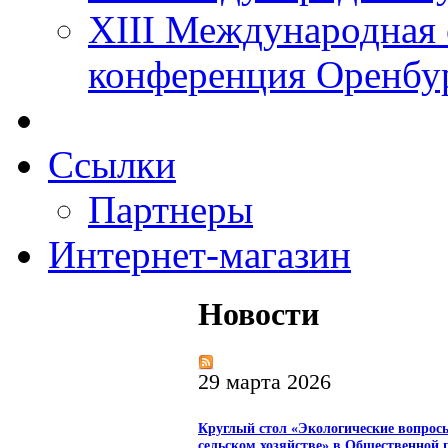
XIII Международная 
конференция Оренбу
Ссылки
Партнеры
Интернет-магазин
Новости
29 марта 2026
Круглый стол «Экологические вопрос
сельском хозяйстве» в Общественной 