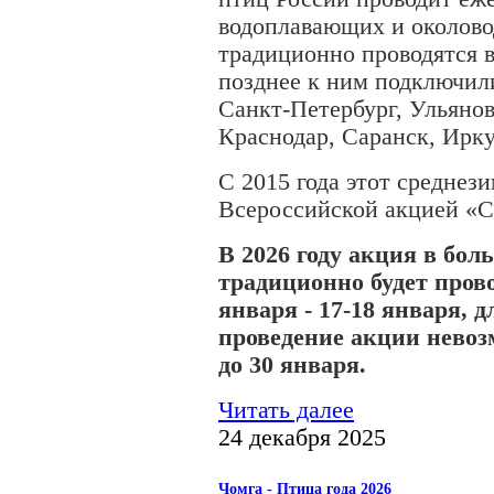
водоплавающих и околово
традиционно проводятся в
позднее к ним подключил
Санкт-Петербург, Ульянов
Краснодар, Саранск, Ирку
С 2015 года этот среднез
Всероссийской акцией «С
В 2026 году акция в бо
традиционно будет пров
января - 17-18 января, д
проведение акции невоз
до 30 января.
Читать далее
24 декабря 2025
Чомга - Птица года 2026