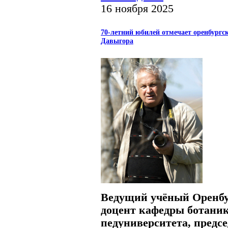
16 ноября 2025
70-летний юбилей отмечает оренбургс
Давыгора
Ведущий учёный Оренбур
доцент кафедры ботаник
педуниверситета, предс