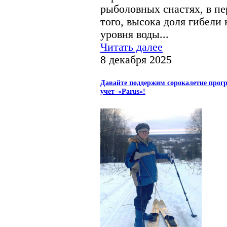
рыболовных снастях, в пе
того, высока доля гибели
уровня воды...
Читать далее
8 декабря 2025
Давайте поддержим сорокалетие прог
учет–«Parus»!