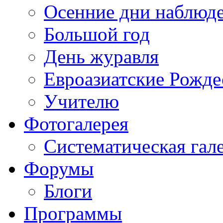
Осенние дни наблюд
Большой год
День журавля
Евроазиатские Рожде
Учителю
Фотогалерея
Систематическая гал
Форумы
Блоги
Программы