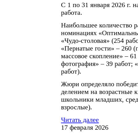
С 1 по 31 января 2026 г. 
работа.
Наибольшее количество ра
номинациях «Оптимальный
«Чудо-столовая» (254 раб
«Пернатые гости» – 260 
массовое скопление» – 61
фотография» – 39 работ; 
работ).
Жюри определяло победите
делением на возрастные к
школьники младших, сред
взрослые).
Читать далее
17 февраля 2026