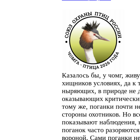
Казалось бы, у чомг, жив
хищников условиях, да к 
ныряющих, в природе не 
оказывающих критически 
тому же, поганки почти 
стороны охотников. Но вс
показывают наблюдения, 
поганок часто разоряютс
вороной. Сами поганки не