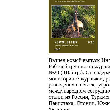
Вышел новый выпуск Инф
Рабочей группы по журав
№20 (310 стр.). Он соде
мониторинге журавлей, ре
разведения в неволе, угро
международном сотруднич
статьи из России, Туркме
Пакистана, Японии, Южн
Франции.