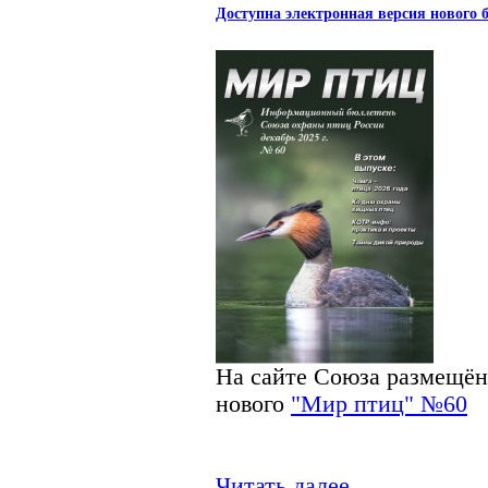
Доступна электронная версия нового
На сайте Союза размещён
нового
"Мир птиц" №60
Читать далее