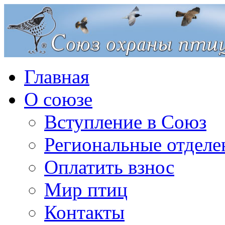
Главная
О союзе
Вступление в Союз
Региональные отделе
Оплатить взнос
Мир птиц
Контакты