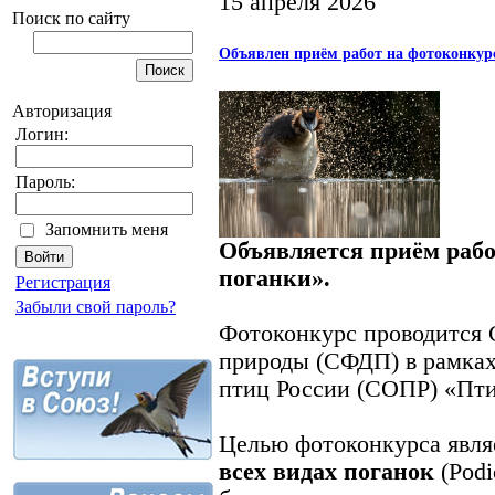
15 апреля 2026
Поиск по сайту
Объявлен приём работ на фотоконкур
Авторизация
Логин:
Пароль:
Запомнить меня
Объявляется приём рабо
поганки».
Регистрация
Забыли свой пароль?
Фотоконкурс проводится 
природы (СФДП) в рамка
птиц России (СОПР) «Птиц
Целью фотоконкурса явля
всех видах поганок
(Podi