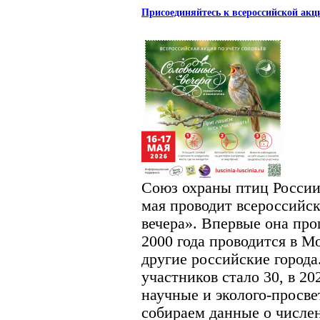
Присоединяйтесь к всероссийской акц
Союз охраны птиц России
мая проводит всероссий
вечера». Впервые она про
2000 года проводится в М
другие российские города.
участников стало 30, в 20
научные и эколого-просве
собираем данные о числен