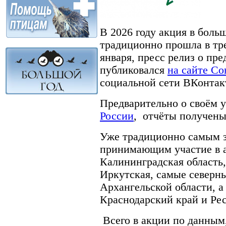
В 2026 году акция в боль
традиционно прошла в тре
января, пресс релиз о пр
публиковался
на сайте Со
социальной сети ВКонтак
Предварительно о своём 
России
, отчёты получены
Уже традиционно самым 
принимающим участие в а
Калининградская область
Иркутская, самые северн
Архангельской области, а
Краснодарский край и Ре
Всего в акции по данным