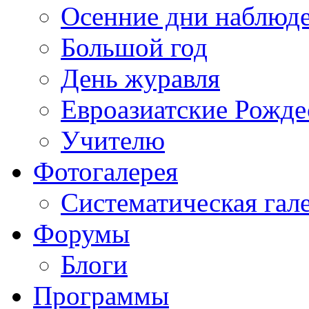
Осенние дни наблюд
Большой год
День журавля
Евроазиатские Рожде
Учителю
Фотогалерея
Систематическая гал
Форумы
Блоги
Программы