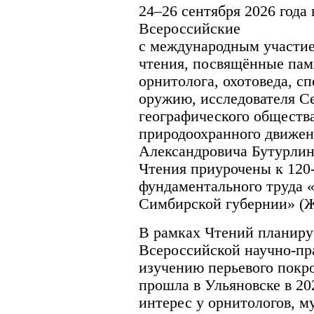
24–26 сентября 2026 года 
Всероссийские
с международным участи
чтения, посвящённые пам
орнитолога, охотоведа, с
оружию, исследователя Се
географического обществ
природоохранного движен
Александровича Бутурлина
Чтения приурочены к 120
фундаментального труда 
Симбирской губернии» (Ж
В рамках Чтений планиру
Всероссийской научно-пр
изучению перьевого покр
прошла в Ульяновске в 20
интерес у орнитологов, м