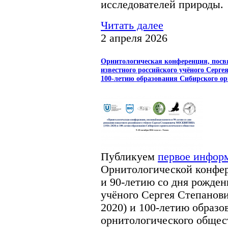
исследователей природы.
Читать далее
2 апреля 2026
Орнитологическая конференция, посв
известного российского учёного Сер
100-летию образования Сибирского ор
Публикуем
первое инфор
Орнитологической конфе
и 90-летию со дня рожден
учёного Сергея Степан
2020) и 100-летию образо
орнитологического обществ