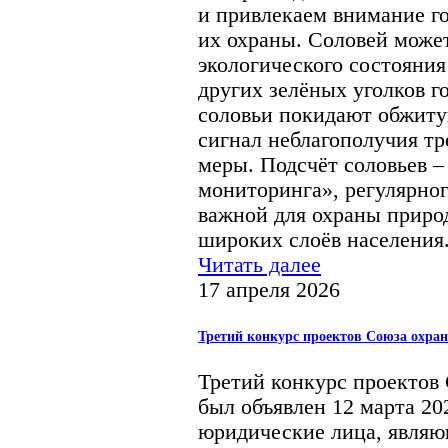
и привлекаем внимание г
их охраны. Соловей може
экологического состояния
других зелёных уголков г
соловьи покидают обжиту
сигнал неблагополучия т
меры. Подсчёт соловьев 
мониторинга», регулярно
важной для охраны прир
широких слоёв населения
Читать далее
17 апреля 2026
Третий конкурс проектов Союза охра
Третий конкурс проектов
был объявлен 12 марта 20
юридические лица, являю