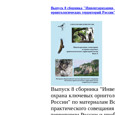
Выпуск 8 сборника "Инвентаризация,
орнитологических территорий Росси
Выпуск 8 сборника "Инве
охрана ключевых орнитол
России" по материалам В
практического совещания
территории России и про