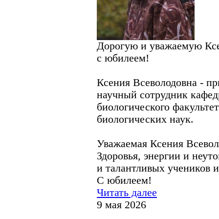
Дорогую и уважаемую Ксе
с юбилеем!
Ксения Всеволодовна - п
научный сотрудник кафед
биологического факульте
биологических наук.
Уважаемая Ксения Всевол
Здоровья, энергии и неут
и талантливых учеников и
С юбилеем!
Читать далее
9 мая 2026