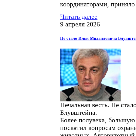
координаторами, приняло 
Читать далее
9 апреля 2026
Не стало Ильи Михайловича Блувште
Печальная весть. Не ста
Блувштейна.
Более полувека, большую 
посвятил вопросам охран
животных. Авторитетный,