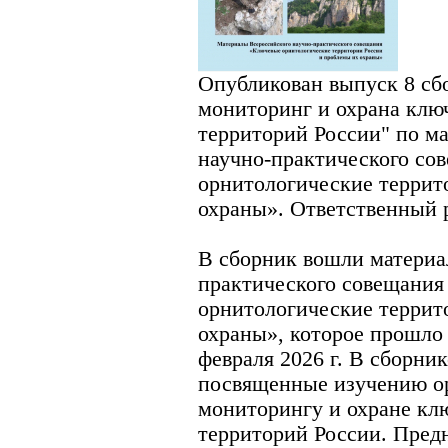
Опубликован выпуск 8 сб
мониторинг и охрана клю
территорий России" по м
научно-практического со
орнитологические террит
охраны». Ответственный 
В сборник вошли материа
практического совещани
орнитологические террит
охраны», которое прошло
февраля 2026 г. В сборник
посвященные изучению о
мониторингу и охране кл
территорий России. Пред