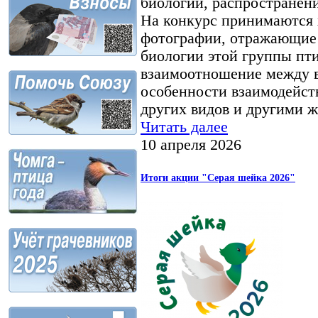
биологии, распространени
На конкурс принимаются 
фотографии, отражающие 
биологии этой группы пти
взаимоотношение между в
особенности взаимодейств
других видов и другими 
Читать далее
10 апреля 2026
Итоги акции "Серая шейка 2026"