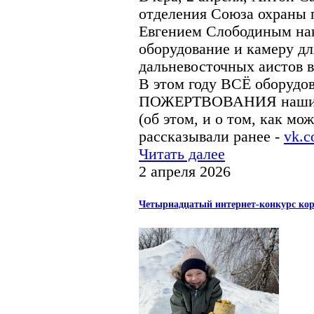
отделения Союза охраны 
Евгением Слободиным нак
оборудование и камеру дл
дальневосточных аистов в
В этом году ВСЁ оборудо
ПОЖЕРТВОВАНИЯ наших п
(об этом, и о том, как мо
рассказывали ранее -
vk.c
Читать далее
2 апреля 2026
Четырнадцатый интернет-конкурс кор