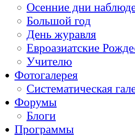
Осенние дни наблюд
Большой год
День журавля
Евроазиатские Рожде
Учителю
Фотогалерея
Систематическая гал
Форумы
Блоги
Программы