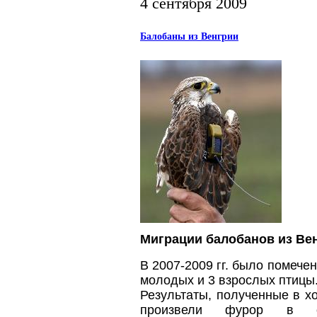
4 сентября 2009
Балобаны из Венгрии
Миграции балобанов из Ве
В 2007-2009 гг. было помече
молодых и 3 взрослых птицы
Результаты, полученные в хо
произвели фурор в орн