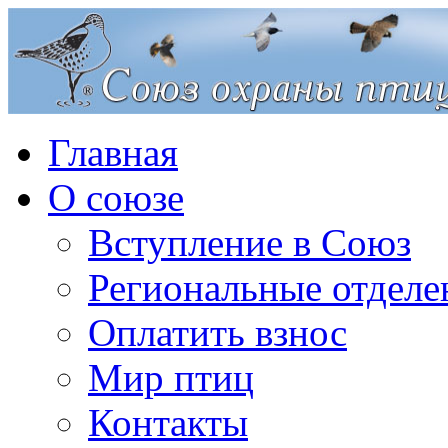
Главная
О союзе
Вступление в Союз
Региональные отделе
Оплатить взнос
Мир птиц
Контакты