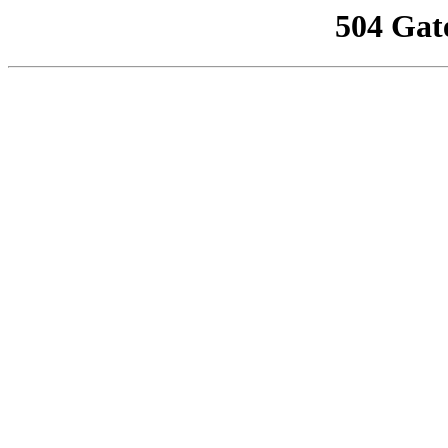
504 Gat