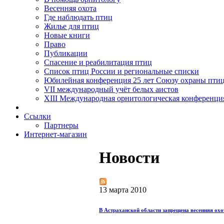
Весенняя охота
Где наблюдать птиц
Жилье для птиц
Новые книги
Право
Публикации
Спасение и реабилитация птиц
Список птиц России и региональные списки
Юбилейная конференция 25 лет Союзу охраны пти
VII международный учёт белых аистов
XIII Международная орнитологическая конференци
Ссылки
Партнеры
Интернет-магазин
Новости
13 марта 2010
В Астраханской области запрещена весенняя охо