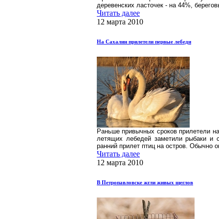
деревенских ласточек - на 44%, берегов
Читать далее
12 марта 2010
На Сахалин прилетели первые лебеди
Раньше привычных сроков прилетели на
летящих лебедей заметили рыбаки и с
ранний прилет птиц на остров. Обычно о
Читать далее
12 марта 2010
В Петропавловске жгли живых щеглов