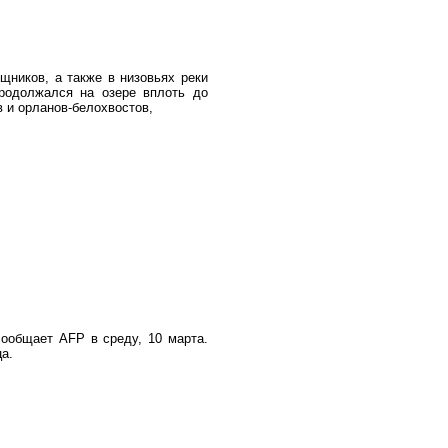
щников, а также в низовьях реки
родолжался на озере вплоть до
 и орланов-белохвостов,
ообщает AFP в среду, 10 марта.
а.