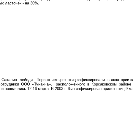
ых ласточек - на 30%.
 Сахалин лебеди. Первых четырех птиц зафиксировали в акватории з
отрудники ООО «Тунайча», расположенного в Корсаковском районе (
ни появлялись 12-16 марта. В 2003 г. был зафиксирован прилет птиц 9 м