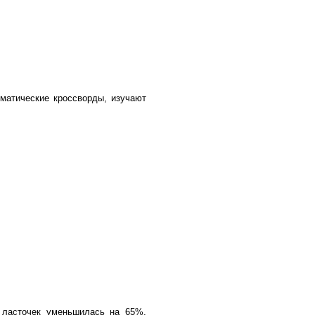
матические кроссворды, изучают
х ласточек уменьшилась на 65%,