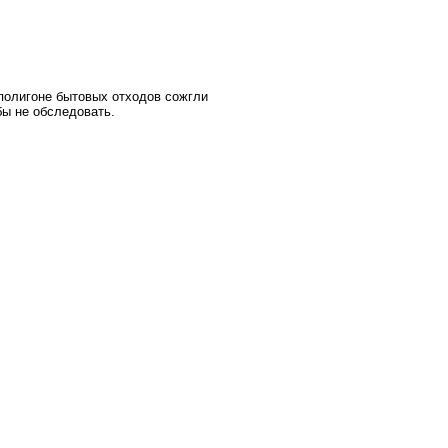
 полигоне бытовых отходов сожгли
бы не обследовать.