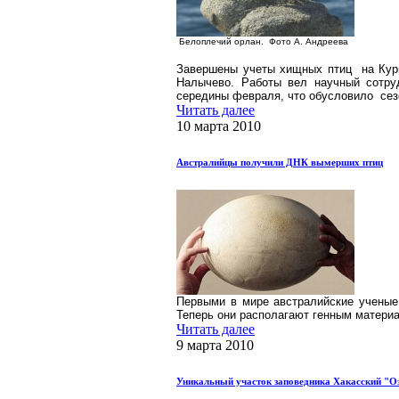
Белоплечий орлан. Фото А. Андреева
Завершены учеты хищных птиц на Курил
Налычево. Работы вел научный сотру
середины февраля, что
обусловило сезо
Читать далее
10 марта 2010
Австралийцы получили ДНК вымерших птиц
Первыми в мире австралийские ученые
Теперь они располагают генным материал
Читать далее
9 марта 2010
Уникальный участок заповедника Хакасский "Оз