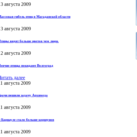
13 августа 2009
ассовая гибель птиц в Магаданской области
13 августа 2009
тицы видят больше цветов чем люди.
12 августа 2009
евчие птицы покидают Волгоград
Читать далее
11 августа 2009
рачи пешили задачу Архимеда
11 августа 2009
 Барнауле стало больше коршунов
11 августа 2009