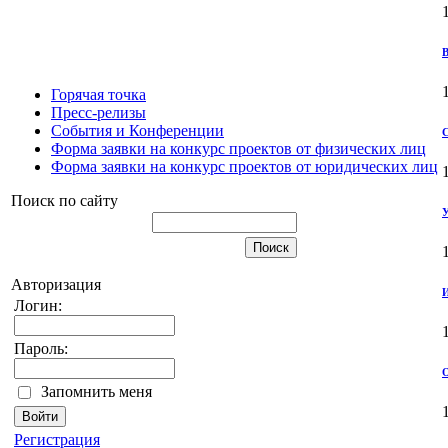
В
Горячая точка
Пресс-релизы
События и Конференции
С
Форма заявки на конкурс проектов от физических лиц
Форма заявки на конкурс проектов от юридических лиц
Поиск по сайту
У
Авторизация
И
Логин:
Пароль:
О
Запомнить меня
Регистрация