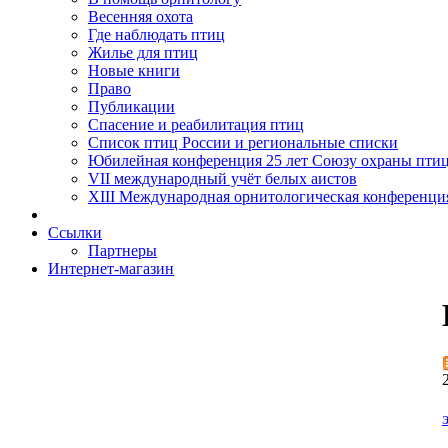
Весенняя охота
Где наблюдать птиц
Жилье для птиц
Новые книги
Право
Публикации
Спасение и реабилитация птиц
Список птиц России и региональные списки
Юбилейная конференция 25 лет Союзу охраны пти
VII международный учёт белых аистов
XIII Международная орнитологическая конференци
Ссылки
Партнеры
Интернет-магазин
Э