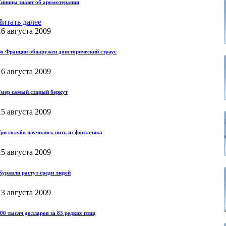
иницы знают об аромотерапии
Читать далее
16 августа 2009
о Франции обнаружен доисторический страус
16 августа 2009
мер самый старый беркут
15 августа 2009
ри голубя научились пить из фонтачика
15 августа 2009
уравли растут среди людей
13 августа 2009
00 тысяч долларов за 85 редких птиц