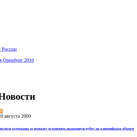
ц России
я Оренбург 2010
Новости
20 августа 2009
кологи задержаны за попытку остановить незаконную рубку на олимпийском объекте