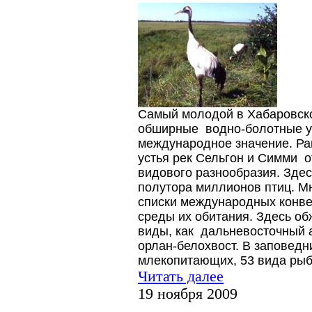
Самый молодой в Хабаровско
обширные водно-болотные у
международное значение. Ра
устья рек Сельгон и Симми о
видового разнообразия. Здес
полутора миллионов птиц. М
списки международных конве
среды их обитания. Здесь о
виды, как дальневосточный а
орлан-белохвост. В заповедн
млекопитающих, 53 вида рыб
Читать далее
19 ноября 2009