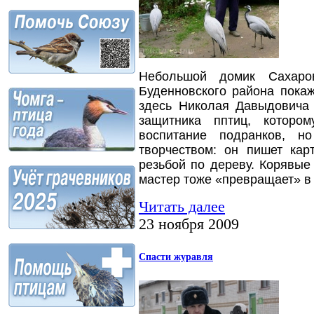
Небольшой домик Сахаро
Буденновского района пока
здесь Николая Давыдовича 
защитника пптиц, которо
воспитание подранков, н
творчеством: он пишет кар
резьбой по дереву. Корявые 
мастер тоже «превращает» в 
Читать далее
23 ноября 2009
Спасти журавля