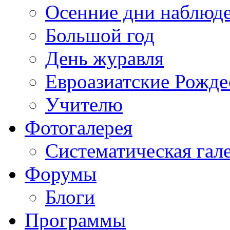
Осенние дни наблюд
Большой год
День журавля
Евроазиатские Рожде
Учителю
Фотогалерея
Систематическая гал
Форумы
Блоги
Программы