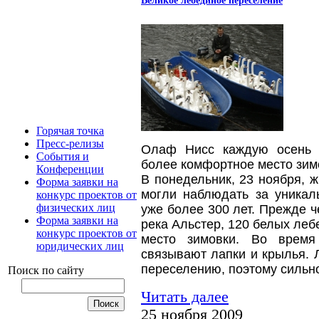
Горячая точка
Пресс-релизы
Олаф Нисс каждую осень 
События и
более комфортное место зим
Конференции
В понедельник, 23 ноября, ж
Форма заявки на
могли наблюдать за уникал
конкурс проектов от
физических лиц
уже более 300 лет.
Прежде ч
Форма заявки на
река Альстер, 120 белых леб
конкурс проектов от
место зимовки. Во время
юридических лиц
связывают лапки и крылья. 
переселению, поэтому сильн
Поиск по сайту
Читать далее
25 ноября 2009