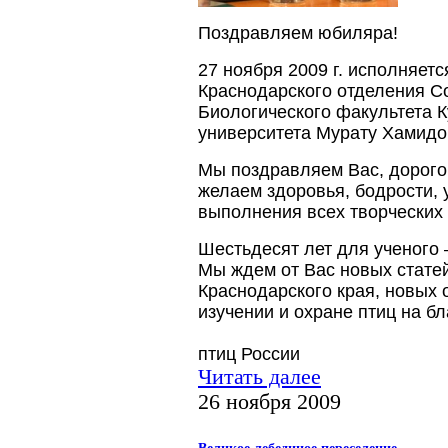
Поздравляем юбиляра!
27 ноября 2009 г. исполняет
Краснодарского отделения С
Биологического факультета К
университета Мурату Хамид
Мы поздравляем Вас, дорого
желаем здоровья, бодрости, 
выполнения всех творческих
Шестьдесят лет для ученого 
Мы ждем от Вас новых статей
Краснодарского края, новых 
изучении и охране птиц на бл
птиц России
Читать далее
26 ноября 2009
Великое лебединое переселение