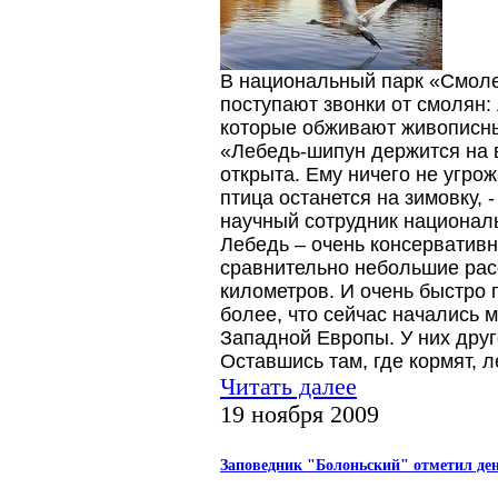
В национальный парк «Смоле
поступают звонки от смолян:
которые обживают живописны
«Лебедь-шипун держится на 
открыта. Ему ничего не угрож
птица останется на зимовку,
научный сотрудник националь
Лебедь – очень консервативн
сравнительно небольшие расс
километров. И очень быстро 
более, что сейчас начались 
Западной Европы. У них друг
Оставшись там, где кормят, л
Читать далее
19 ноября 2009
Заповедник "Болоньский" отметил де