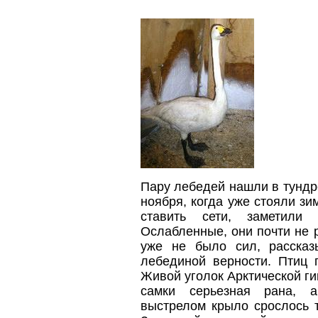
Пару лебедей нашли в тундре
ноября, когда уже стояли з
ставить сети, заметили
Ослабленные, они почти не 
уже не было сил, рассказ
лебединой верности.
Птиц 
Живой уголок Арктической ги
самки серьезная рана, а
выстрелом крыло срослось т