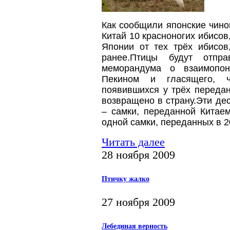
Как сообщили японские чино
Китай 10 красноногих ибисов
Японии от тех трёх ибисов
ранее.
Птицы будут отпр
меморандума о взаимопон
Пекином и гласящего, ч
появившихся у трёх переда
возвращено в страну.
Эти дес
– самки, переданной Китаем
одной самки, переданных в 20
Читать далее
28 ноября 2009
Птичку жалко
27 ноября 2009
Лебединая верность