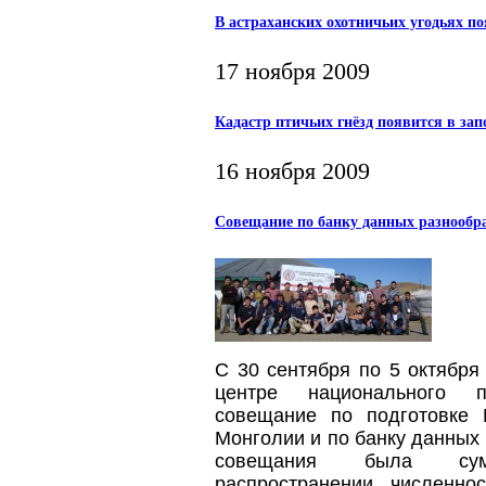
В астраханских охотничьих угодьях по
17 ноября 2009
Кадастр птичьих гнёзд появится в за
16 ноября 2009
Совещание по банку данных разнообр
С 30 сентября по 5 октября
центре национального п
совещание по подготовке К
Монголии и по банку данных 
совещания была су
распространении, численно