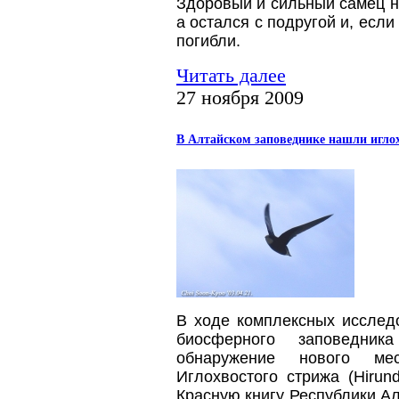
Здоровый и сильный самец не
а остался с подругой и, если
погибли.
Читать далее
27 ноября 2009
В Алтайском заповеднике нашли иглох
В ходе комплексных исслед
биосферного заповедни
обнаружение нового ме
Иглохвостого стрижа (Hirun
Красную книгу Республики Ал