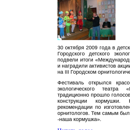
30 октября 2009 года в детс
Городского детского эколо
подвели итоги «Международ
и наградили активистов акци
на III Городском орнитологи
Фестиваль открылся крас
экологического театра 
традиционно прошло голосо
конструкции кормушки.
рекомендации по изготовле
орнитологов. Тем самым был
-наша кормушка».