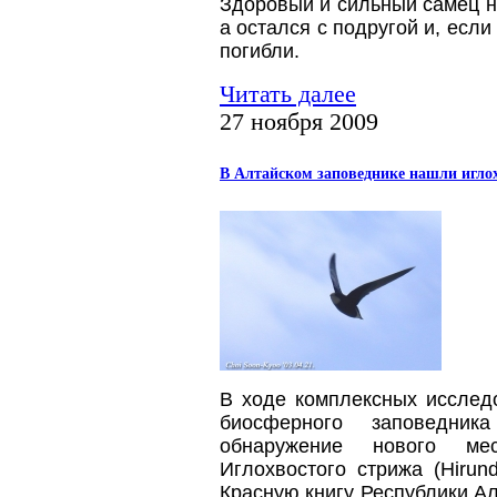
Здоровый и сильный самец не
а остался с подругой и, если
погибли.
Читать далее
27 ноября 2009
В Алтайском заповеднике нашли иглох
В ходе комплексных исслед
биосферного заповедни
обнаружение нового ме
Иглохвостого стрижа (Hirun
Красную книгу Республики Ал