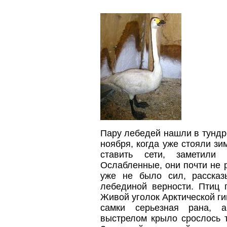
Пару лебедей нашли в тундре
ноября, когда уже стояли з
ставить сети, заметили
Ослабленные, они почти не 
уже не было сил, рассказ
лебединой верности.
Птиц 
Живой уголок Арктической ги
самки серьезная рана, а
выстрелом крыло срослось т