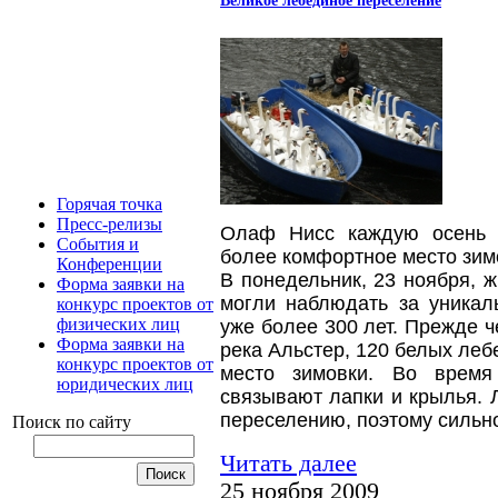
Горячая точка
Пресс-релизы
Олаф Нисс каждую осень 
События и
более комфортное место зим
Конференции
В понедельник, 23 ноября, ж
Форма заявки на
могли наблюдать за уникал
конкурс проектов от
физических лиц
уже более 300 лет.
Прежде ч
Форма заявки на
река Альстер, 120 белых леб
конкурс проектов от
место зимовки. Во время
юридических лиц
связывают лапки и крылья. 
переселению, поэтому сильн
Поиск по сайту
Читать далее
25 ноября 2009