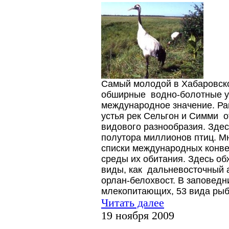
Самый молодой в Хабаровско
обширные водно-болотные у
международное значение. Ра
устья рек Сельгон и Симми о
видового разнообразия. Здес
полутора миллионов птиц. М
списки международных конве
среды их обитания. Здесь о
виды, как дальневосточный а
орлан-белохвост. В заповедн
млекопитающих, 53 вида рыб
Читать далее
19 ноября 2009