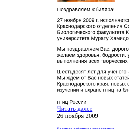
Поздравляем юбиляра!
27 ноября 2009 г. исполняет
Краснодарского отделения С
Биологического факультета К
университета Мурату Хамид
Мы поздравляем Вас, дорого
желаем здоровья, бодрости, 
выполнения всех творческих
Шестьдесят лет для ученого 
Мы ждем от Вас новых статей
Краснодарского края, новых 
изучении и охране птиц на бл
птиц России
Читать далее
26 ноября 2009
Великое лебединое переселение