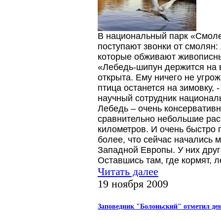
В национальный парк «Смоле
поступают звонки от смолян:
которые обживают живописны
«Лебедь-шипун держится на 
открыта. Ему ничего не угрож
птица останется на зимовку,
научный сотрудник националь
Лебедь – очень консервативн
сравнительно небольшие расс
километров. И очень быстро 
более, что сейчас начались 
Западной Европы. У них друг
Оставшись там, где кормят, л
Читать далее
19 ноября 2009
Заповедник "Болоньский" отметил де