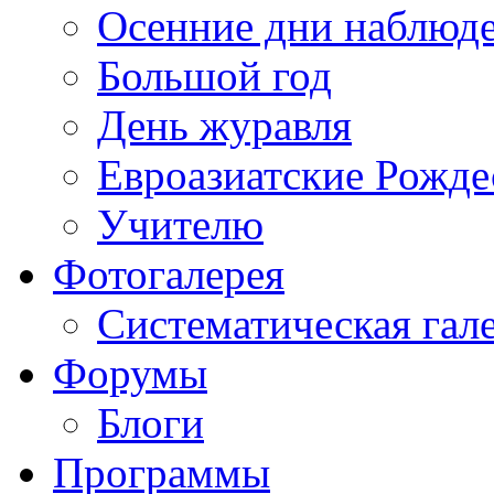
Осенние дни наблюд
Большой год
День журавля
Евроазиатские Рожде
Учителю
Фотогалерея
Систематическая гал
Форумы
Блоги
Программы