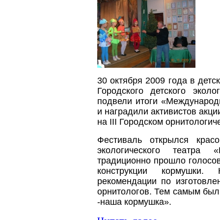
30 октября 2009 года в детс
Городского детского эколо
подвели итоги «Международ
и наградили активистов акци
на III Городском орнитологи
Фестиваль открылся крас
экологического театра 
традиционно прошло голосо
конструкции кормушки.
рекомендации по изготовле
орнитологов. Тем самым был
-наша кормушка».