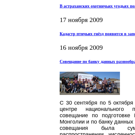
В астраханских охотничьих угодьях по
17 ноября 2009
Кадастр птичьих гнёзд появится в за
16 ноября 2009
Совещание по банку данных разнообр
С 30 сентября по 5 октября
центре национального п
совещание по подготовке К
Монголии и по банку данных 
совещания была су
распространении, численно