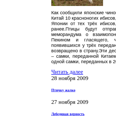
Как сообщили японские чино
Китай 10 красноногих ибисов
Японии от тех трёх ибисов
ранее.
Птицы будут отпр
меморандума о взаимопон
Пекином и гласящего, ч
появившихся у трёх переда
возвращено в страну.
Эти дес
– самки, переданной Китаем
одной самки, переданных в 20
Читать далее
28 ноября 2009
Птичку жалко
27 ноября 2009
Лебединая верность