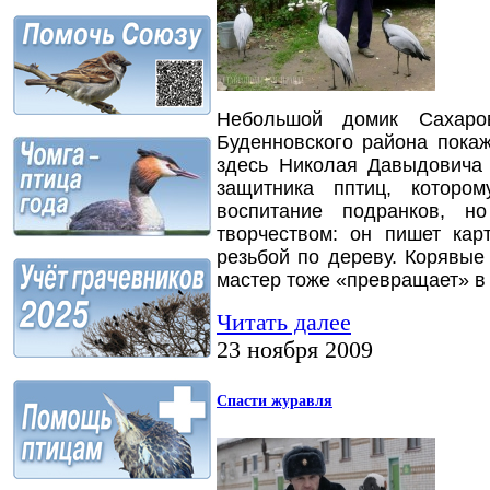
Небольшой домик Сахаро
Буденновского района пока
здесь Николая Давыдовича 
защитника пптиц, которо
воспитание подранков, н
творчеством: он пишет кар
резьбой по дереву. Корявые 
мастер тоже «превращает» в 
Читать далее
23 ноября 2009
Спасти журавля