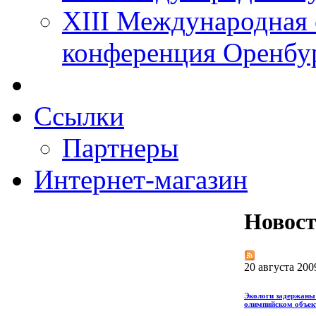
XIII Международная 
конференция Оренбу
Ссылки
Партнеры
Интернет-магазин
Новос
20 августа 200
Экологи задержаны 
олимпийском объек