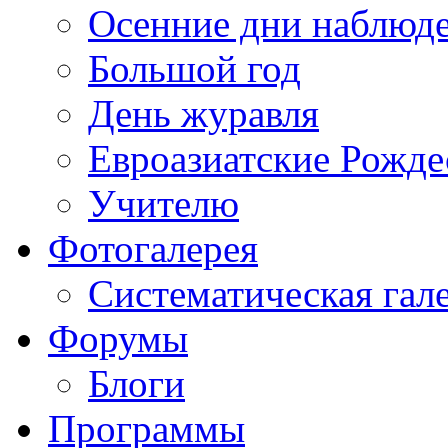
Осенние дни наблюд
Большой год
День журавля
Евроазиатские Рожде
Учителю
Фотогалерея
Систематическая гал
Форумы
Блоги
Программы