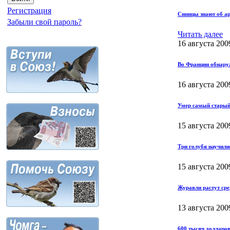
Регистрация
Синицы знают об а
Забыли свой пароль?
Читать далее
16 августа 200
Во Франции обнаруж
16 августа 200
Умер самый старый
15 августа 200
Три голубя научили
15 августа 200
Журавли растут сре
13 августа 200
600 тысяч долларов