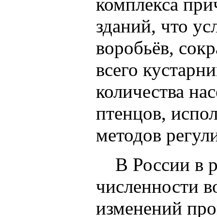
комплекса при
зданий, что ус
воробьёв, сок
всего кустарни
количества на
птенцов, испо
методов регул
В России в ря
численности в
изменений пров