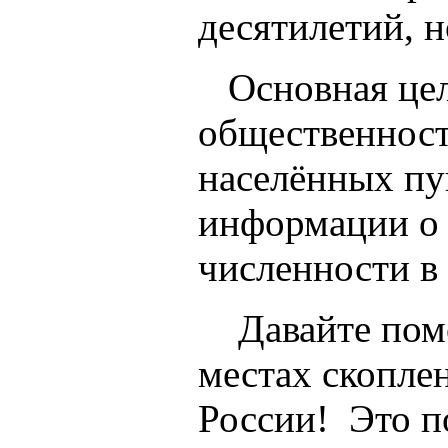
десятилетий, 
Основная цель
общественност
населённых пун
информации о 
численности в
Давайте помож
местах скоплен
России! Это п