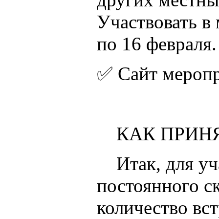
Участвовать в 
по 16 февраля.
✅ Сайт меропр
КАК ПРИНЯ
Итак, для уча
постоянного с
количество вс