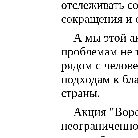
отслеживать с
сокращения и 
А мы этой акц
проблемам не 
рядом с челове
подходам к бл
страны.
Акция "Воробь
неограниченно