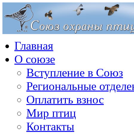
Главная
О союзе
Вступление в Союз
Региональные отделе
Оплатить взнос
Мир птиц
Контакты