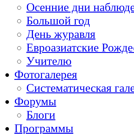
Осенние дни наблюд
Большой год
День журавля
Евроазиатские Рожде
Учителю
Фотогалерея
Систематическая гал
Форумы
Блоги
Программы