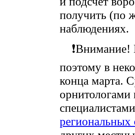
и подсчёт воро
получить (по 
наблюдениях.
❗Внимание! В 
поэтому в нек
конца марта. 
орнитологами 
специалистами
региональных 
других местны