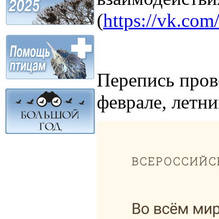
(
https://vk.co
Перепись прово
феврале, летни