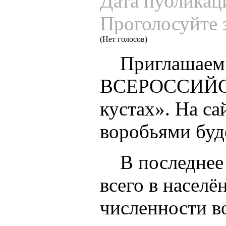
Дата публикац
Проголосуйте 
(Нет голосов)
Приглашаем к
ВСЕРОССИЙС
кустах». На са
воробьями буде
В последнее в
всего в насел
численности в