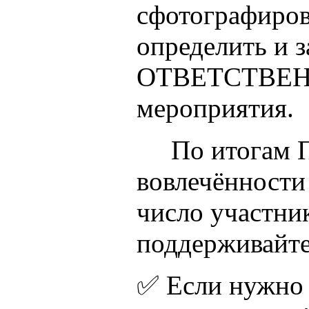
сфотографиров
определить и 
ОТВЕТСТВЕННО
мероприятия.
По итогам Пе
вовлечённост
число участник
поддерживайте
✅ Если нуж