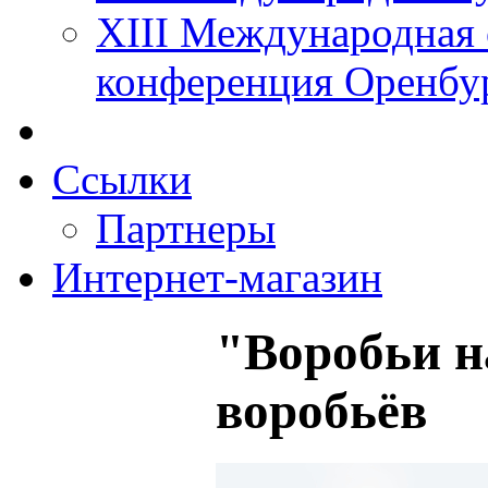
XIII Международная 
конференция Оренбу
Ссылки
Партнеры
Интернет-магазин
"Воробьи н
воробьёв