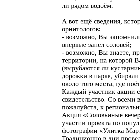
ли рядом водоём.
А вот ещё сведения, кот
орнитологов:
- возможно, Вы запомнили 
впервые запел соловей;
- возможно, Вы знаете, п
территории, на которой 
(вырубаются ли кустарни
дорожки в парке, убирал
около того места, где поёт
Каждый участник акции с
свидетельство. Со всеми 
пожалуйста, к региональ
Акция «Соловьиные вечер
участии проекта по попу
фотографии «Улитка Мар
Традиционно в дни прове