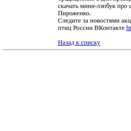
скачать мини-лэпбук про 
Пироженко.
Следите за новостями ак
птиц России ВКонтакте
h
Назад к списку