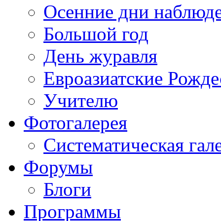
Осенние дни наблюд
Большой год
День журавля
Евроазиатские Рожде
Учителю
Фотогалерея
Систематическая гал
Форумы
Блоги
Программы