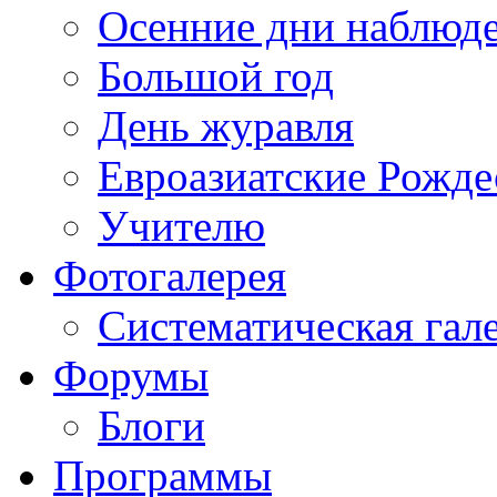
Осенние дни наблюд
Большой год
День журавля
Евроазиатские Рожде
Учителю
Фотогалерея
Систематическая гал
Форумы
Блоги
Программы