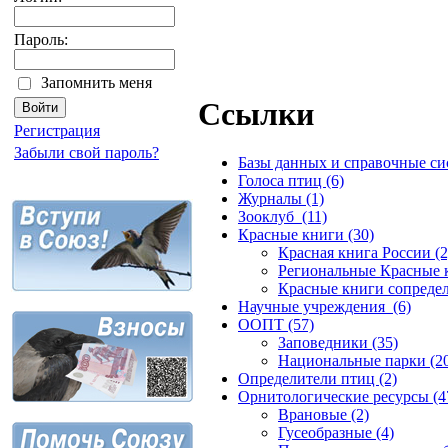
Пароль:
Запомнить меня
Ссылки
Регистрация
Забыли свой пароль?
Базы данных и справочные си
Голоса птиц (6)
Журналы (1)
Зооклуб (11)
Красные книги (30)
Красная книга России (2
Региональные Красные к
Красные книги сопредел
Научные учреждения (6)
ООПТ (57)
Заповедники (35)
Национальные парки (2
Определители птиц (2)
Орнитологические ресурсы (4
Врановые (2)
Гусеобразные (4)