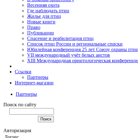
Весенняя охота
Где наблюдать птиц
Жилье для птиц
Новые книги
Право
Публикации
Спасение и реабилитация птиц
Список птиц России и региональные списки
Юбилейная конференция 25 лет Союзу охраны пти
VII международный учёт белых аистов
XIII Международная орнитологическая конференци
Ссылки
Партнеры
Интернет-магазин
Партнеры
Поиск по сайту
Авторизация
Логин: