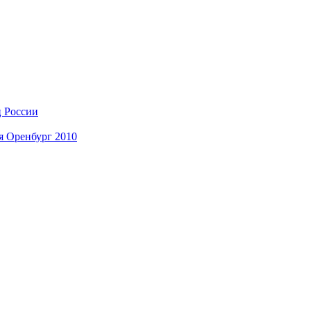
ц России
я Оренбург 2010