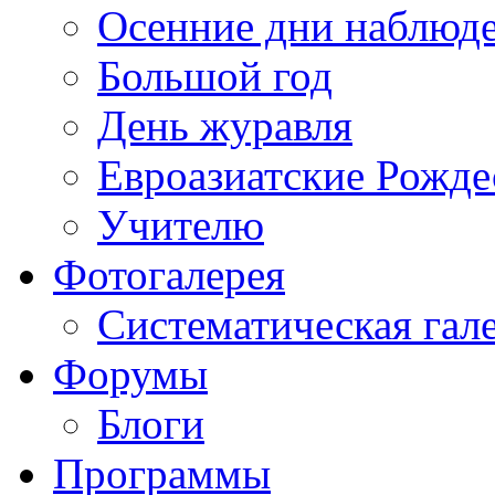
Осенние дни наблюд
Большой год
День журавля
Евроазиатские Рожде
Учителю
Фотогалерея
Систематическая гал
Форумы
Блоги
Программы