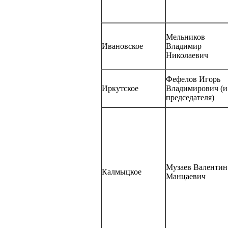
Мельников
Ивановское
Владимир
Николаевич
Фефелов Игорь
Иркутское
Владимирович (и.
председателя)
Музаев Валентин
Калмыцкое
Манцаевич