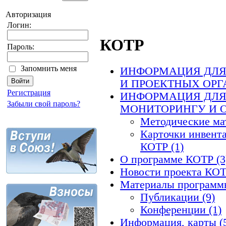
Авторизация
Логин:
КОТР
Пароль:
Запомнить меня
ИНФОРМАЦИЯ ДЛЯ
И ПРОЕКТНЫХ ОРГ
Регистрация
ИНФОРМАЦИЯ ДЛЯ
Забыли свой пароль?
МОНИТОРИНГУ И О
Методические ма
Карточки инвент
КОТР (1)
О программе КОТР (3
Новости проекта КОТ
Материалы программы
Публикации (9)
Конференции (1)
Информация, карты (