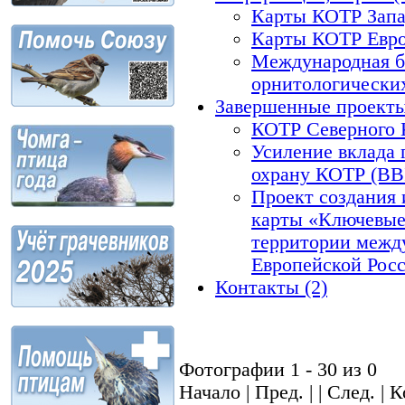
Карты КОТР Запа
Карты КОТР Евро
Международная б
орнитологически
Завершенные проекты
КОТР Северного К
Усиление вклада 
охрану КОТР (BBI
Проект создания
карты «Ключевые
территории между
Европейской Росс
Контакты (2)
Фотографии 1 - 30 из 0
Начало | Пред. | | След. |