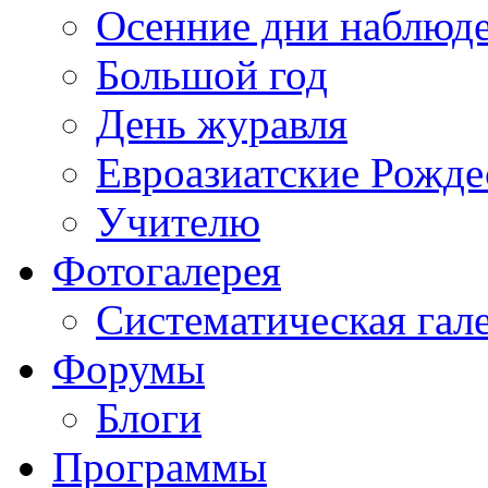
Осенние дни наблюд
Большой год
День журавля
Евроазиатские Рожде
Учителю
Фотогалерея
Систематическая гал
Форумы
Блоги
Программы