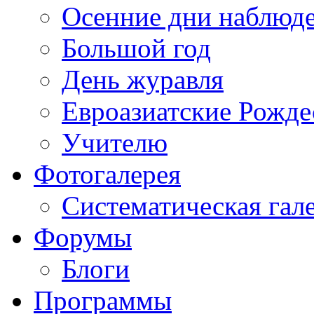
Осенние дни наблюд
Большой год
День журавля
Евроазиатские Рожде
Учителю
Фотогалерея
Систематическая гал
Форумы
Блоги
Программы