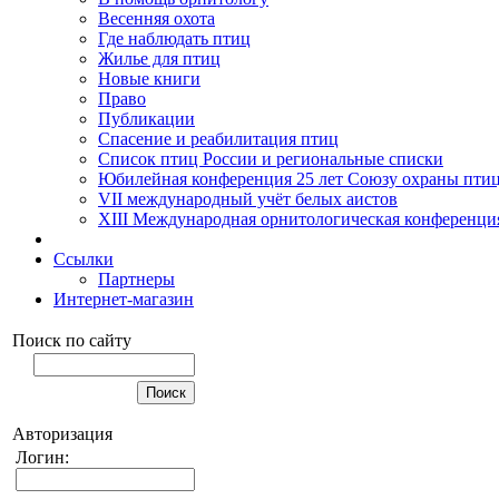
Весенняя охота
Где наблюдать птиц
Жилье для птиц
Новые книги
Право
Публикации
Спасение и реабилитация птиц
Список птиц России и региональные списки
Юбилейная конференция 25 лет Союзу охраны пти
VII международный учёт белых аистов
XIII Международная орнитологическая конференци
Ссылки
Партнеры
Интернет-магазин
Поиск по сайту
Авторизация
Логин: