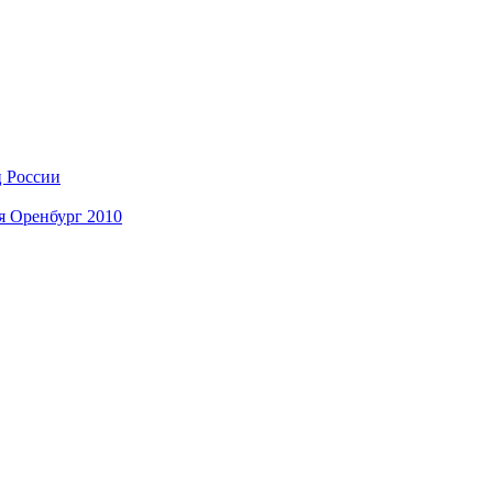
ц России
я Оренбург 2010