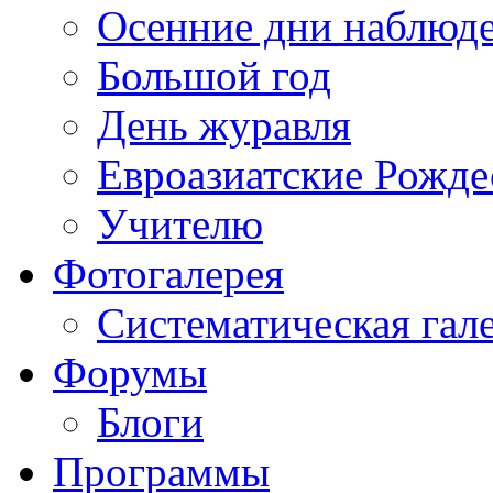
Осенние дни наблюд
Большой год
День журавля
Евроазиатские Рожде
Учителю
Фотогалерея
Систематическая гал
Форумы
Блоги
Программы