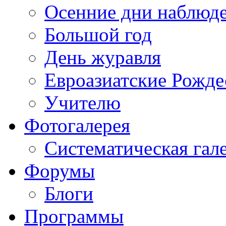
Осенние дни наблюд
Большой год
День журавля
Евроазиатские Рожде
Учителю
Фотогалерея
Систематическая гал
Форумы
Блоги
Программы