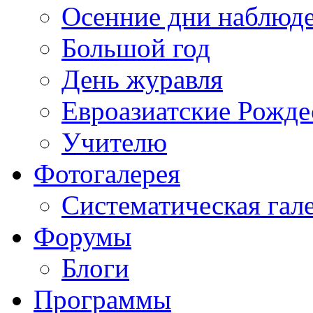
Осенние дни наблюд
Большой год
День журавля
Евроазиатские Рожде
Учителю
Фотогалерея
Систематическая гал
Форумы
Блоги
Программы