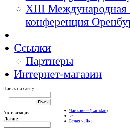
XIII Международная 
конференция Оренбу
Ссылки
Партнеры
Интернет-магазин
Поиск по сайту
Чайковые (Lariidae)
Авторизация
>
Логин:
Белая чайка