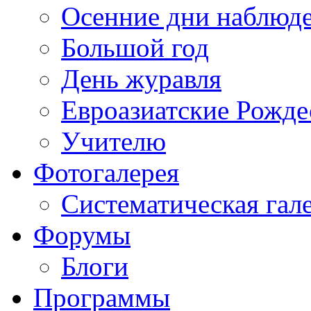
Осенние дни наблюд
Большой год
День журавля
Евроазиатские Рожде
Учителю
Фотогалерея
Систематическая гал
Форумы
Блоги
Программы