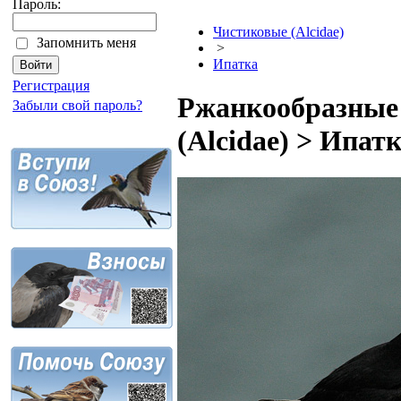
Пароль:
Чистиковые (Alcidae)
Запомнить меня
>
Ипатка
Регистрация
Ржанкообразные 
Забыли свой пароль?
(Alcidae) > Ипат