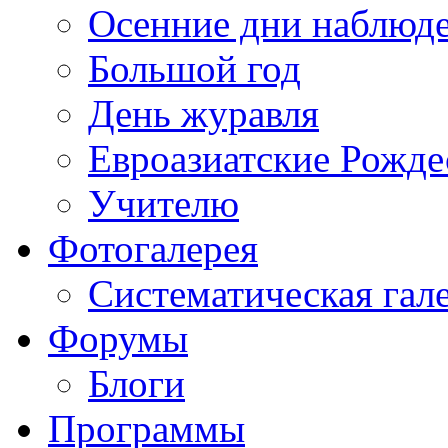
Осенние дни наблюд
Большой год
День журавля
Евроазиатские Рожде
Учителю
Фотогалерея
Систематическая гал
Форумы
Блоги
Программы