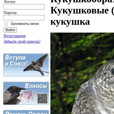
Логин:
Кукушковые (
Пароль:
кукушка
Запомнить меня
Регистрация
Забыли свой пароль?