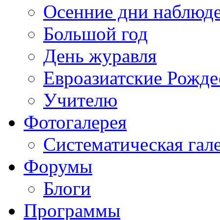
Осенние дни наблюд
Большой год
День журавля
Евроазиатские Рожде
Учителю
Фотогалерея
Систематическая гал
Форумы
Блоги
Программы