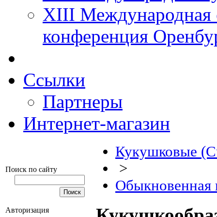
XIII Международная 
конференция Оренбу
Ссылки
Партнеры
Интернет-магазин
Кукушковые (Cu
>
Поиск по сайту
Обыкновенная 
Кукушкообраз
Авторизация