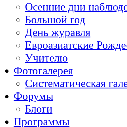
Осенние дни наблюд
Большой год
День журавля
Евроазиатские Рожде
Учителю
Фотогалерея
Систематическая гал
Форумы
Блоги
Программы