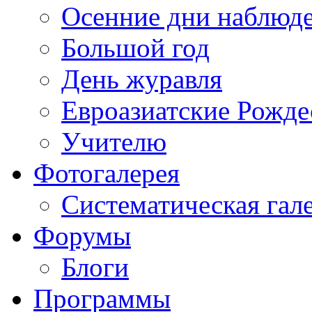
Осенние дни наблюд
Большой год
День журавля
Евроазиатские Рожде
Учителю
Фотогалерея
Систематическая гал
Форумы
Блоги
Программы