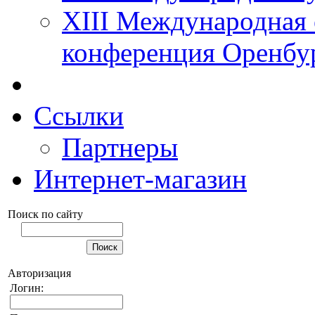
XIII Международная 
конференция Оренбу
Ссылки
Партнеры
Интернет-магазин
Поиск по сайту
Авторизация
Логин: