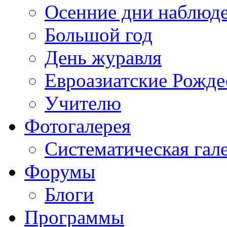
Осенние дни наблюд
Большой год
День журавля
Евроазиатские Рожде
Учителю
Фотогалерея
Систематическая гал
Форумы
Блоги
Программы