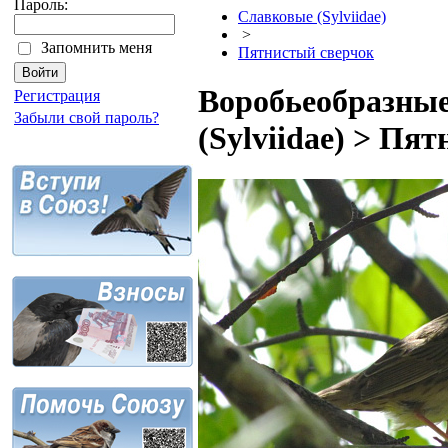
Пароль:
Славковые (Sylviidae)
>
Запомнить меня
Пятнистый сверчок
Воробьеобразные
Регистрация
Забыли свой пароль?
(Sylviidae) > Пя