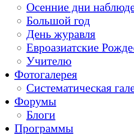
Осенние дни наблюд
Большой год
День журавля
Евроазиатские Рожде
Учителю
Фотогалерея
Систематическая гал
Форумы
Блоги
Программы