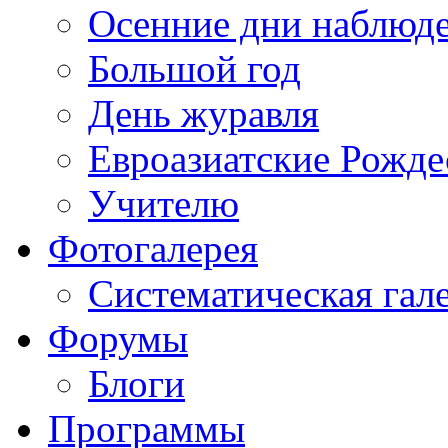
Осенние дни наблюд
Большой год
День журавля
Евроазиатские Рожде
Учителю
Фотогалерея
Систематическая гал
Форумы
Блоги
Программы