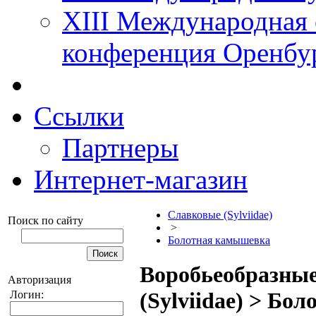
XIII Международная 
конференция Оренбу
Ссылки
Партнеры
Интернет-магазин
Славковые (Sylviidae)
Поиск по сайту
>
Болотная камышевка
Воробьеобразные
Авторизация
(Sylviidae) > Бо
Логин: