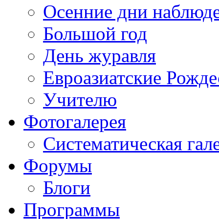
Осенние дни наблюд
Большой год
День журавля
Евроазиатские Рожде
Учителю
Фотогалерея
Систематическая гал
Форумы
Блоги
Программы