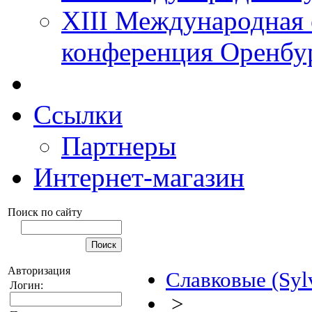
XIII Международная 
конференция Оренбу
Ссылки
Партнеры
Интернет-магазин
Поиск по сайту
Авторизация
Славковые (Sylv
Логин:
>