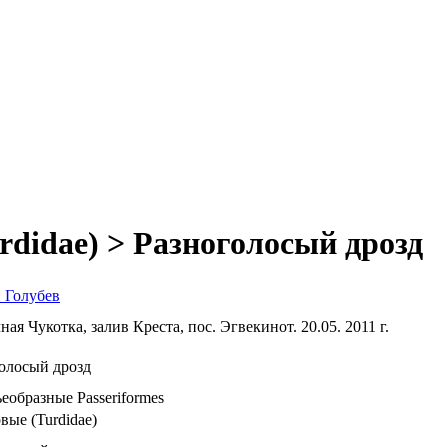
rdidae) > Разноголосый дрозд
 Голубев
ная Чукотка, залив Креста, пос. Эгвекинот. 20.05. 2011 г.
олосый дрозд
еобразные Passeriformes
вые (Turdidae)