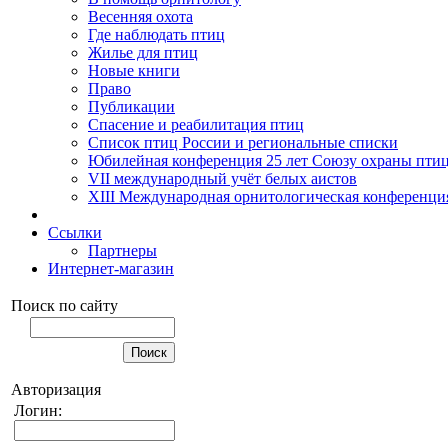
Весенняя охота
Где наблюдать птиц
Жилье для птиц
Новые книги
Право
Публикации
Спасение и реабилитация птиц
Список птиц России и региональные списки
Юбилейная конференция 25 лет Союзу охраны пти
VII международный учёт белых аистов
XIII Международная орнитологическая конференци
Ссылки
Партнеры
Интернет-магазин
Поиск по сайту
Авторизация
Логин: