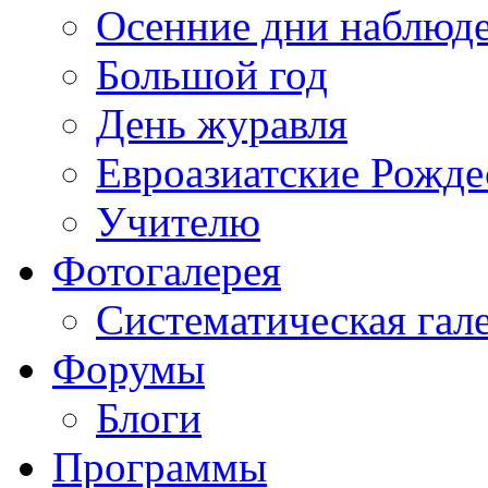
Осенние дни наблюд
Большой год
День журавля
Евроазиатские Рожде
Учителю
Фотогалерея
Систематическая гал
Форумы
Блоги
Программы