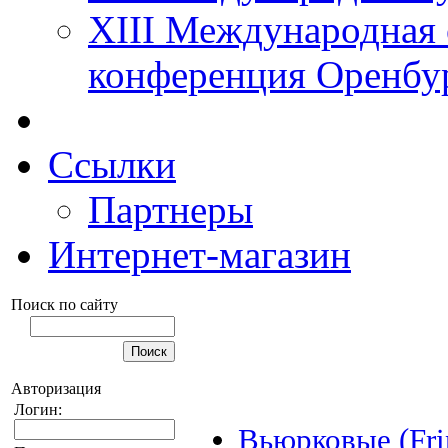
XIII Международная 
конференция Оренбу
Ссылки
Партнеры
Интернет-магазин
Поиск по сайту
Авторизация
Логин:
Вьюрковые (Frin