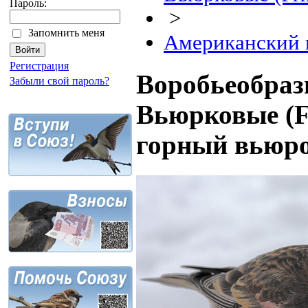
Пароль:
>
Запомнить меня
Американский 
Регистрация
Воробьеобразн
Забыли свой пароль?
Вьюрковые (Fr
горный вьюр