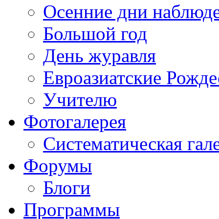
Осенние дни наблюд
Большой год
День журавля
Евроазиатские Рожде
Учителю
Фотогалерея
Систематическая гал
Форумы
Блоги
Программы