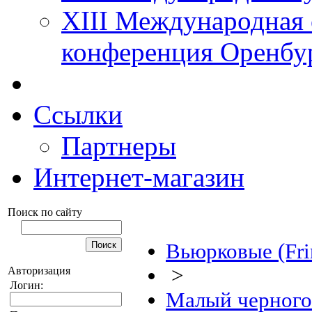
XIII Международная 
конференция Оренбу
Ссылки
Партнеры
Интернет-магазин
Поиск по сайту
Вьюрковые (Frin
>
Авторизация
Логин:
Малый черного