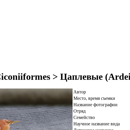
iconiiformes > Цаплевые (Arde
Автор
Место, время съемки
Название фотографии
Отряд
Семейство
Научное название вида