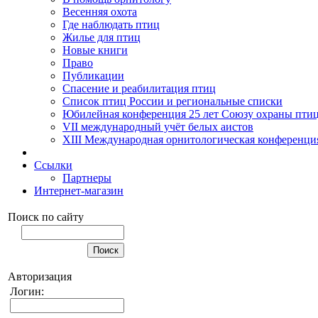
Весенняя охота
Где наблюдать птиц
Жилье для птиц
Новые книги
Право
Публикации
Спасение и реабилитация птиц
Список птиц России и региональные списки
Юбилейная конференция 25 лет Союзу охраны пти
VII международный учёт белых аистов
XIII Международная орнитологическая конференци
Ссылки
Партнеры
Интернет-магазин
Поиск по сайту
Авторизация
Логин: