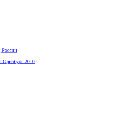
ц России
я Оренбург 2010