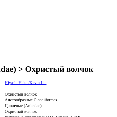
idae) > Охристый волчок
Hiyashi Haka /Kevin Lin
Охристый волчок
Аистообразные Ciconiiformes
Цаплевые (Ardeidae)
Охристый волчок