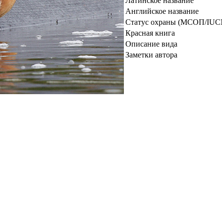
Латинское название
Английское название
Статус охраны (МСОП/IUC
Красная книга
Описание вида
Заметки автора