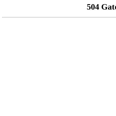
504 Gat