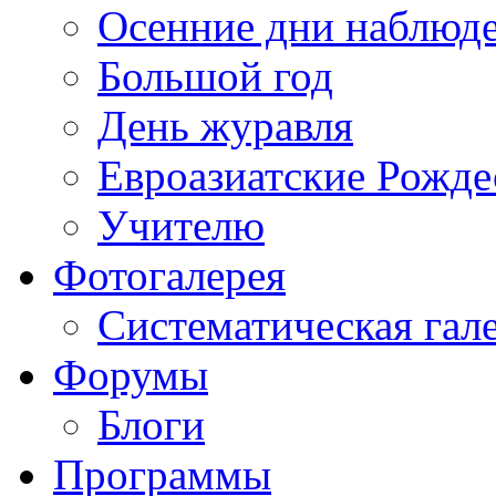
Осенние дни наблюд
Большой год
День журавля
Евроазиатские Рожде
Учителю
Фотогалерея
Систематическая гал
Форумы
Блоги
Программы