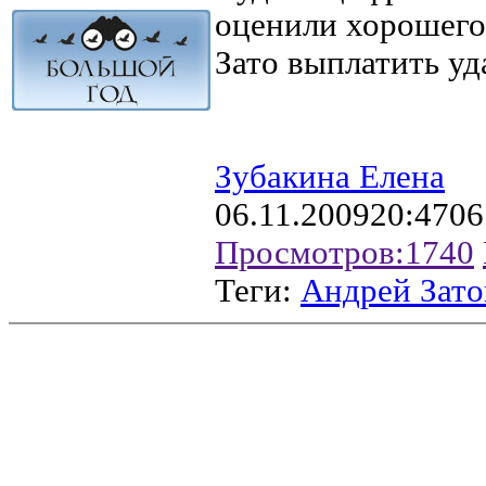
оценили хорошего
Зато выплатить уд
Зубакина Елена
06.11.2009
20:47
06
Просмотров:
1740
Теги:
Андрей Зато