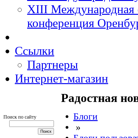
XIII Международная 
конференция Оренбу
Ссылки
Партнеры
Интернет-магазин
Радостная но
Блоги
Поиск по сайту
»