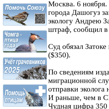
Москва. 6 ноября
города Дашогуз з
экологу Андрею З
штраф, сообщил в 
Суд обязал Затоке
($350).
По сведениям изда
миграционной слу
отправки эколога 
И раньше, чем в 
Чудная цифра 350 $