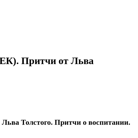
К). Притчи от Льва
ьва Толстого. Притчи о воспитании.