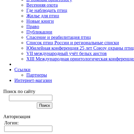
Весенняя охота
Где наблюдать птиц
Жилье для птиц
Новые книги
Право
Публикации
Спасение и реабилитация птиц
Список птиц России и региональные списки
Юбилейная конференция 25 лет Союзу охраны пти
VII международный учёт белых аистов
XIII Международная орнитологическая конференци
Ссылки
Партнеры
Интернет-магазин
Поиск по сайту
Авторизация
Логин: