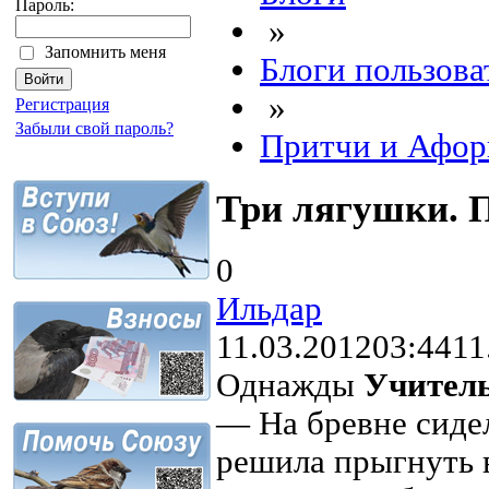
Пароль:
»
Запомнить меня
Блоги пользова
»
Регистрация
Забыли свой пароль?
Притчи и Афор
Три лягушки. П
0
Ильдар
11.03.2012
03:44
11
Однажды
Учител
— На бревне сиде
решила прыгнуть в