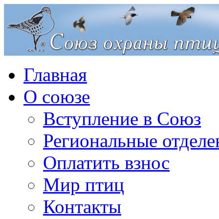
Главная
О союзе
Вступление в Союз
Региональные отделе
Оплатить взнос
Мир птиц
Контакты