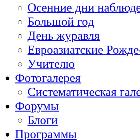
Осенние дни наблюд
Большой год
День журавля
Евроазиатские Рожде
Учителю
Фотогалерея
Систематическая гал
Форумы
Блоги
Программы