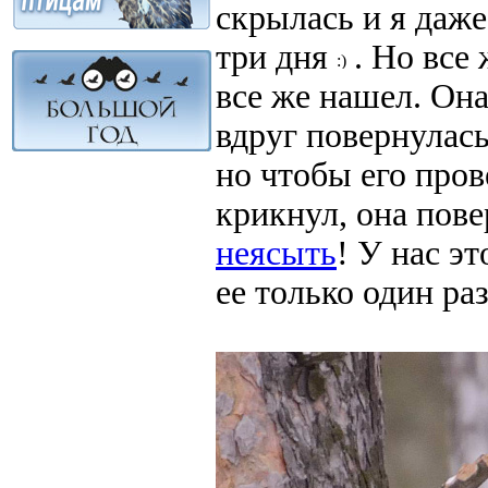
скрылась и я даже 
три дня
. Но все
все же нашел. Она
вдруг повернулась
но чтобы его пров
крикнул, она пове
неясыть
! У нас эт
ее только один раз