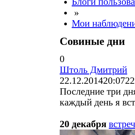
Блоги пользова
»
Мои наблюден
Совиные дни
0
Штоль Дмитрий
22.12.2014
20:07
22
Последние три дня
каждый день я вст
20 декабря
встре