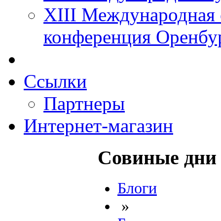
XIII Международная 
конференция Оренбу
Ссылки
Партнеры
Интернет-магазин
Совиные дни
Блоги
»