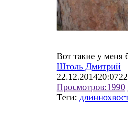
Вот такие у меня 
Штоль Дмитрий
22.12.2014
20:07
22
Просмотров:
1990
Теги:
длиннохвост