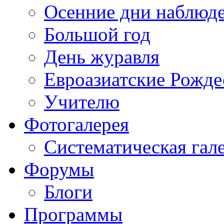
Осенние дни наблюд
Большой год
День журавля
Евроазиатские Рожде
Учителю
Фотогалерея
Систематическая гал
Форумы
Блоги
Программы