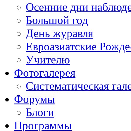
Осенние дни наблюд
Большой год
День журавля
Евроазиатские Рожде
Учителю
Фотогалерея
Систематическая гал
Форумы
Блоги
Программы