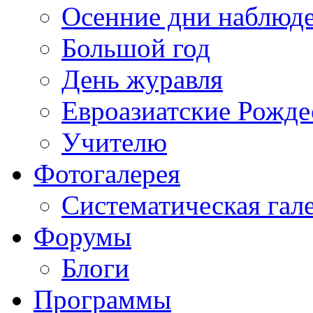
Осенние дни наблюд
Большой год
День журавля
Евроазиатские Рожде
Учителю
Фотогалерея
Систематическая гал
Форумы
Блоги
Программы