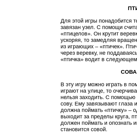
ПТ
Для этой игры понадобится т
завязан узел. С помощи счи
«птицелов». Он крутит верев
ускоряя, то замедляя вращен
из играющих – «птичек». Пти
через веревку, не поддаваяс
«птичка» водит в следующем
СОВА
В эту игру можно играть в п
играют на улице, то очерчива
нельзя заходить. С помощью
сову. Ему завязывают глаза 
должна поймать «птичку» – о
выходит за пределы круга, п
должен поймать и опознать и
становится совой.