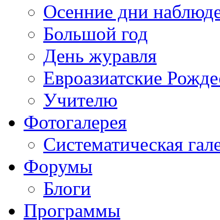
Осенние дни наблюд
Большой год
День журавля
Евроазиатские Рожде
Учителю
Фотогалерея
Систематическая гал
Форумы
Блоги
Программы