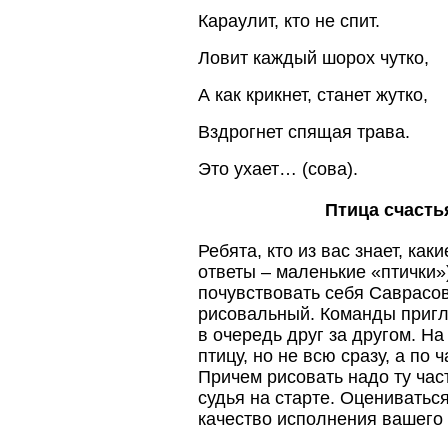
Караулит, кто не спит.
Ловит каждый шорох чутко,
А как крикнет, станет жутко,
Вздрогнет спящая трава.
Это ухает… (сова).
Птица счасть
Ребята, кто из вас знает, ка
ответы – маленькие «птички»
почувствовать себя Саврасо
рисовальный. Команды пригл
в очередь друг за другом. Н
птицу, но не всю сразу, а по 
Причем рисовать надо ту час
судья на старте. Оцениваться
качество исполнения вашего