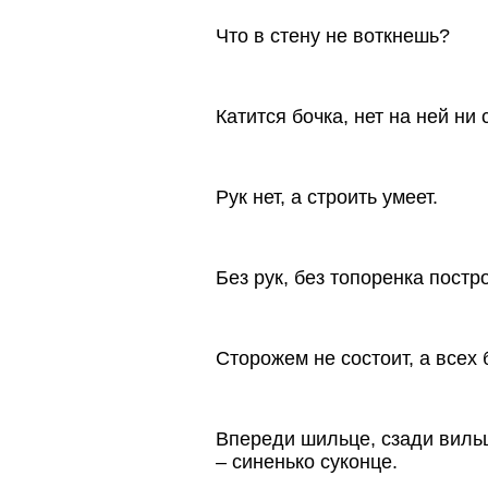
Что в стену не воткнешь?
Катится бочка, нет на ней ни 
Рук нет, а строить умеет.
Без рук, без топоренка постр
Сторожем не состоит, а всех 
Впереди шильце, сзади вильц
– синенько суконце.