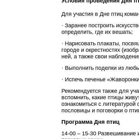
Условия проведения Дня п
Для участия в Дне птиц кома
· Заранее построить искусств
определить, где их вешать;
· Нарисовать плакаты, посв
городе и окрестностях (изобр
ней, а также свои наблюдени
· Выполнить поделки из люб
· Испечь печенье «Жаворонки
Рекомендуется также для уча
вспомнить, какие птицы живут
ознакомиться с литературой о
пословицы и поговорки о пти
Программа Дня птиц
14-00 – 15-30 Развешивание 