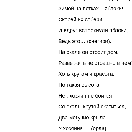
Зимой на ветках – яблоки!
Скорей их собери!
И вдруг вспорхнули яблоки,
Ведь это… (снегири).
На скале он строит дом.
Разве жить не страшно в нем
Хоть кругом и красота,
Но такая высота!
Нет, хозяин не боится
Со скалы крутой скатиться,
Два могучие крыла
У хозяина … (орла).