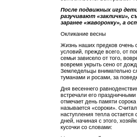
После подвижных игр дети
разучивают «заклички», с
заранее «жаворонку», а о
Окликание весны
Жизнь наших предков очень 
условий, прежде всего, от п
семьи зависело от того, вовр
вовремя укрыть сено от дожд
Земледельцы внимательно сл
туманами и росами, за повед
Дня весеннего равноденстви
встречали его праздничными
отмечает день памяти сорока
называется «сороки». Считало
наступления тепла остается 
дней, начиная с этого, хозя
кусочки со словами: