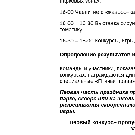
парковых зонах.
16-00 Чаепитие с «жаворонка
16-00 – 16-30 Выставка рису
тематику.
16-30 – 18-00 Конкурсы, игр
Определение результатов 
Команды и участники, показ
конкурсах, награждаются ди
специальные «Птичьи права»
Первая часть праздника пр
парке, сквере или на школ
развешивания скворечник
игры.
Первый конкурс– пропу
з