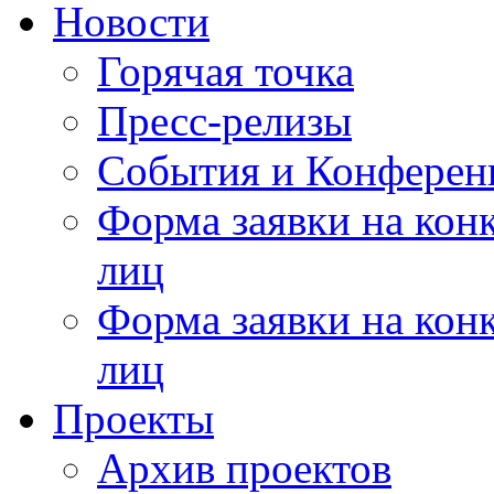
Новости
Горячая точка
Пресс-релизы
События и Конферен
Форма заявки на кон
лиц
Форма заявки на кон
лиц
Проекты
Архив проектов