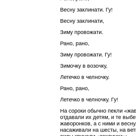
Весну заклинати. Гу!
Весну заклинати,
Зиму провожати.
Рано, рано,
Зиму провожати. Гу!
Зимочку в возочку,
Летечко в челночку.
Рано, рано,
Летечко в челночку. Гу!
На сороки обычно пекли «жав
отдавали их детям, и те выб
жаворонков, а с ними и весн
насаживали на шесты, на ветк