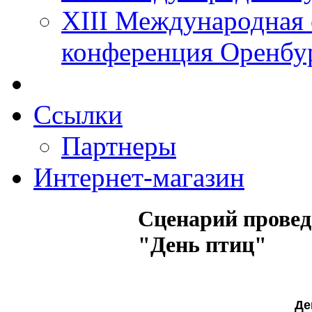
XIII Международная 
конференция Оренбу
Ссылки
Партнеры
Интернет-магазин
Сценарий провед
"День птиц"
Де