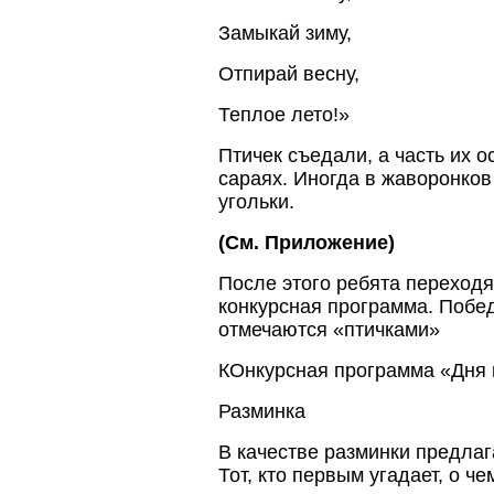
Замыкай зиму,
Отпирай весну,
Теплое лето!»
Птичек съедали, а часть их о
сараях. Иногда в жаворонков
угольки.
(См. Приложение)
После этого ребята переходя
конкурсная программа. Побе
отмечаются «птичками»
КОнкурсная программа «Дня 
Разминка
В качестве разминки предлаг
Тот, кто первым угадает, о ч