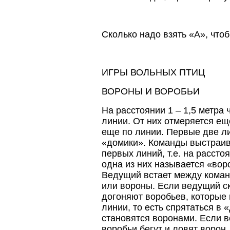
Сколько надо взять «А», что
ИГРЫ ВОЛЬНЫХ ПТИЦ
ВОРОНЫ И ВОРОБЬИ
На расстоянии 1 – 1,5 метра
линии. От них отмеряется ещ
еще по линии. Первые две ли
«домики». Команды выстраива
первых линий, т.е. на расстоя
одна из них называется «вор
Ведущий встает между коман
или вороны. Если ведущий с
догоняют воробьев, которые
линии, то есть спрятаться в
становятся воронами. Если в
воробьи бегут и ловят ворон