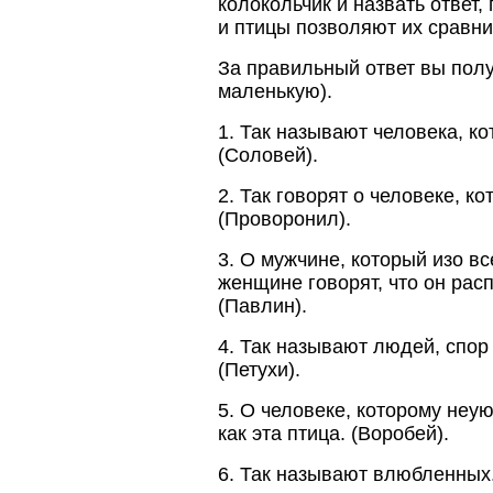
колокольчик и назвать ответ,
и птицы позволяют их сравни
За правильный ответ вы полу
маленькую).
1. Так называют человека, ко
(Соловей).
2. Так говорят о человеке, к
(Проворонил).
3. О мужчине, который изо вс
женщине говорят, что он расп
(Павлин).
4. Так называют людей, спор 
(Петухи).
5. О человеке, которому неую
как эта птица. (Воробей).
6. Так называют влюбленных.