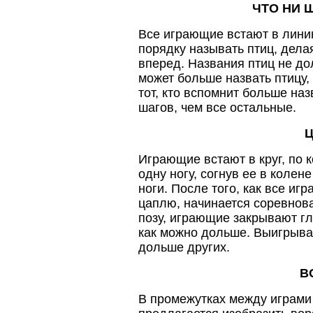
ЧТО НИ Ш
Все играющие встают в лини
порядку называть птиц, дела
вперед. Названия птиц не дол
может больше назвать птицу,
тот, кто вспомнит больше на
шагов, чем все остальные.
Играющие встают в круг, по
одну ногу, согнув ее в колен
ноги. После того, как все и
цаплю, начинается соревнова
позу, играющие закрывают гл
как можно дольше. Выигрывае
дольше других.
В
В промежутках между играми