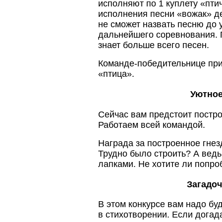
исполняют по 1 куплету «пти
исполнения песни «вожак» д
не сможет назвать песню до у
дальнейшего соревнования. 
знает больше всего песен.
Команде-победительнице пр
«птица».
Уютное
Сейчас вам предстоит построи
Работаем всей командой.
Награда за построенное гнез
Трудно было строить? А ведь
лапками. Не хотите ли попро
Загадо
В этом конкурсе вам надо буд
в стихотворении. Если догада