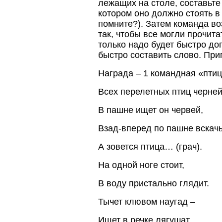
лежащих на столе, составьте
котором оно должно стоять в
помните?). Затем команда во
так, чтобы все могли прочита
только надо будет быстро дог
быстро составить слово. При
Награда – 1 командная «птица
Всех перелетных птиц черней
В пашне ищет он червей,
Взад-вперед по пашне вскачь
А зовется птица… (грач).
На одной ноге стоит,
В воду пристально глядит.
Тычет клювом наугад –
Ищет в речке лягушат.