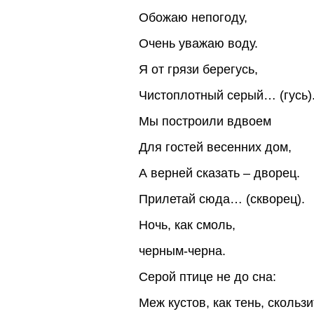
Обожаю непогоду,
Очень уважаю воду.
Я от грязи берегусь,
Чистоплотный серый… (гусь)
Мы построили вдвоем
Для гостей весенних дом,
А верней сказать – дворец.
Прилетай сюда… (скворец).
Ночь, как смоль,
черным-черна.
Серой птице не до сна:
Меж кустов, как тень, скользи