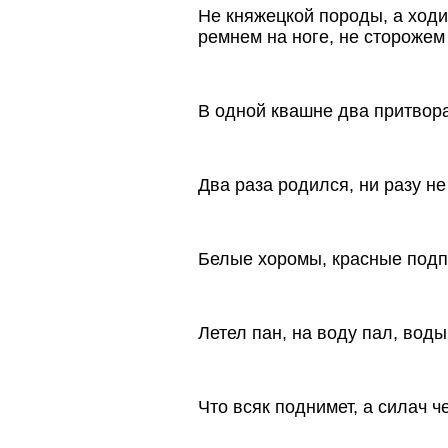
Не княжецкой породы, а ходит
ремнем на ноге, не сторожем 
В одной квашне два притвора
Два раза родился, ни разу н
Белые хоромы, красные подп
Летел пан, на воду пал, воды
Что всяк поднимет, а силач ч