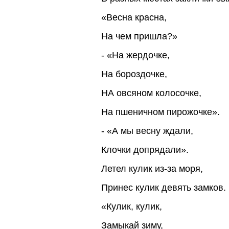
«Весна красна,
На чем пришла?»
- «На жердочке,
На бороздочке,
НА овсяном колосочке,
На пшеничном пирожочке».
- «А мы весну ждали,
Клочки допрядали».
Летел кулик из-за моря,
Принес кулик девять замков.
«Кулик, кулик,
Замыкай зиму,