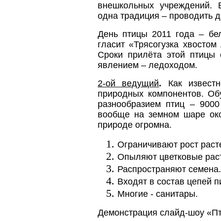
внешкольных учреждений.
одна традиция – проводить д
День птицы 2011 года – бел
гласит «Трясогузка хвостом
Сроки прилёта этой птицы
явлением – ледоходом.
2-ой ведущий
.
Как извест
природных компонентов. О
разнообразием птиц – 9000
вообще на земном шаре око
природе огромна.
Ограничивают рост раст
Опыляют цветковые рас
Распространяют семена.
Входят в состав цепей п
Многие - санитары.
Демонстрация слайд-шоу «П