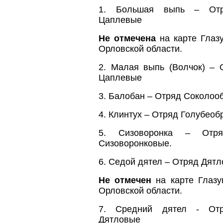
1. Большая выпь – Отря
Цаплевые
Не отмечена
на карте Глазу
Орловской области.
2. Малая выпь (Волчок) – 
Цаплевые
3. Балобан – Отряд Соколоо
4. Клинтух – Отряд Голубео
5. Сизоворонка – Отря
Сизоворонковые.
6. Седой дятел – Отряд Дят
Не отмечен
на карте Глазу
Орловской области.
7. Средний дятел - Отр
Дятловые