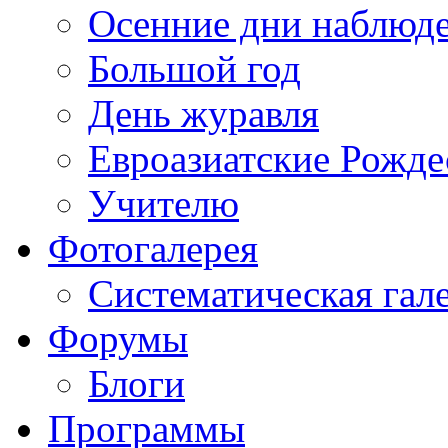
Осенние дни наблюд
Большой год
День журавля
Евроазиатские Рожде
Учителю
Фотогалерея
Систематическая гал
Форумы
Блоги
Программы