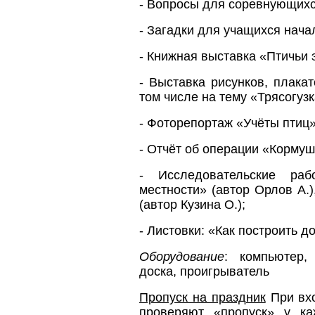
- Вопросы для соревнующихс
- Загадки для учащихся нача
- Книжная выставка «Птичьи 
- Выставка рисунков, плакат
том числе на тему «Трясогузк
- Фоторепортаж «Учёты птиц»
- Отчёт об операции «Кормуш
- Исследовательские ра
местности» (автор Орлов А.
(автор Кузина О.);
- Листовки: «Как построить д
Оборудование
: компьютер,
доска, проигрыватель
Пропуск на праздник
При вхо
проверяют «пропуск» у к