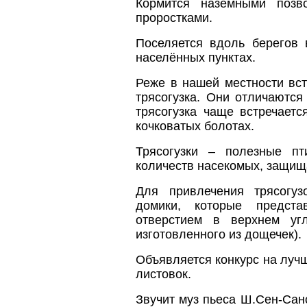
Кормится наземными позв
проростками.
Поселяется вдоль берегов 
населённых пунктах.
Реже в нашей местности вс
трясогузка. Они отличаются
трясогузка чаще встречаетс
кочковатых болотах.
Трясогузки – полезные п
количеств насекомых, защищ
Для привлечения трясогу
домики, которые предст
отверстием в верхнем уг
изготовленного из дощечек).
Объявляется конкурс на лучш
листовок.
Звучит муз пьеса Ш.Сен-Сан