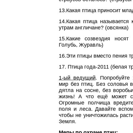
13.Какая птица приносит мла
14.Какая птица называется 
утрам англичане? (овсянка)
15.Какие созвездия носят
Голубь, Журавль)
16.Эти птицы вместо пения т
17. Птица года-2011 (белая т
1-ый ведущий
. Попробуйте
мир без птиц. Без соловья в
дятла на сосне, без воробь
жизнь! А что ещё может с
Огромные полчища вредите
поля и леса. Давайте вспо
чтобы не уничтожилась расти
Земля.
Меры по охране птиц: