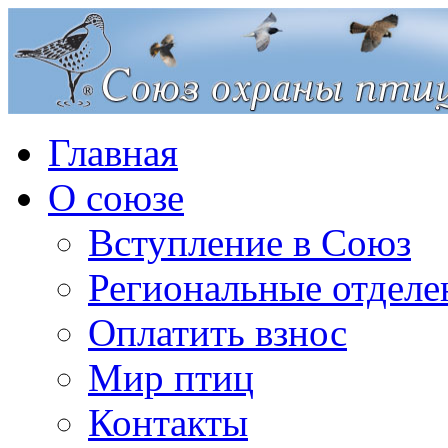
Главная
О союзе
Вступление в Союз
Региональные отделе
Оплатить взнос
Мир птиц
Контакты