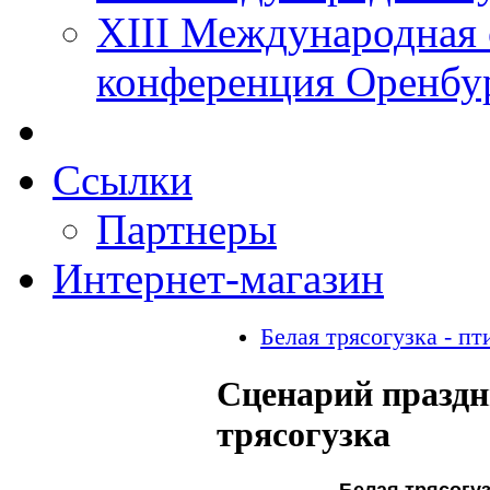
XIII Международная 
конференция Оренбу
Ссылки
Партнеры
Интернет-магазин
Белая трясогузка - пт
Сценарий праздн
трясогузка
Белая трясогуз