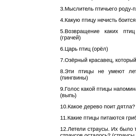
3.Мыслитель птичьего роду-п
4.Какую птицу нечисть боится
5.Возвращение каких пти
(грачей)
6.Царь птиц (орёл)
7.Озёрный красавец, который
8.Эти птицы не умеют ле
(пингвины)
9.Голос какой птицы напомин
(выпь)
10.Какое дерево поит дятла?
11.Какие птицы питаются гри
12.Летели страусы. Их было 
страусов осталось? (страусы