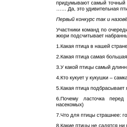
придумывают самый точный э
…… Да, это удивительная пт
Первый конкурс так и назо
Участники команд по очеред
жюри подсчитывает набранны
1.Какая птица в нашей стран
2.Какая птица самая большая
3.У какой птицы самый длинн
4.Кто кукует у кукушки – сам
5.Какая птица подбрасывает 
6.Почему ласточка перед
насекомых)
7.Что для птицы страшнее: г
8.Какие птицы не садятся ни 