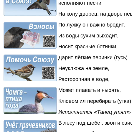
исполняют песни
На колу дворец, на дворе пев
По лужку он важно бродит,
Из воды сухим выходит.
Носит красные ботинки,
Дарит лёгкие перинки (гусь)
Неуклюжа на земле,
Расторопная в воде,
Может плавать и нырять,
Клювом ил перебирать (утка)
Исполняется «Танец утят»
В лесу под щебет, звон и свис