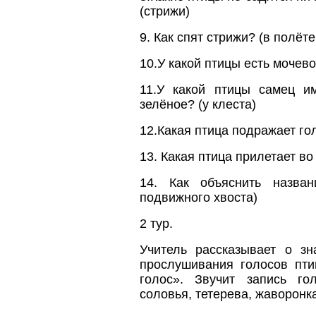
(стрижи)
9. Как спят стрижи? (в полёт
10.У какой птицы есть мочево
11.У какой птицы самец и
зелёное? (у клеста)
12.Какая птица подражает го
13. Какая птица прилетает во
14. Как объяснить назван
подвижного хвоста)
2 тур.
Учитель рассказывает о зн
прослушивания голосов пти
голос». Звучит запись го
соловья, тетерева, жаворонка