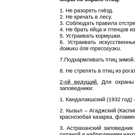
1. Не разорять гнёзд.
2. Не кричать в лесу.
3. Соблюдать правила отстре
4. Не брать яйца и птенцов из
5. Устраивать кормушки.
6. Устраивать искусственны
домики для трясогузки.
7.Подкармливать птиц зимой.
8. Не стрелять в птиц из рога
2-ой ведущий.
Для охраны 
заповедники:
1. Кандалакшский (1932 год) 
2. Кызыл – Агаджский (Каспий
краснозобая казарка, фламинг
3. Астраханский заповедник 
охраной и наблюдением нахо