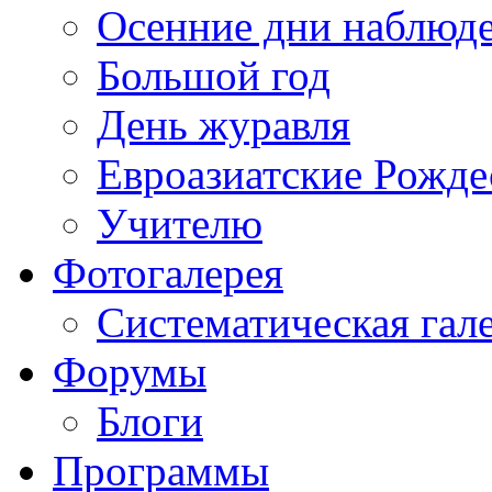
Осенние дни наблюд
Большой год
День журавля
Евроазиатские Рожде
Учителю
Фотогалерея
Систематическая гал
Форумы
Блоги
Программы