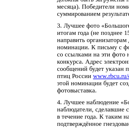
месяца). Победители ном
суммированием результато
3. Лучшее фото «Большого
итогам года (не позднее 1
направить организаторам 
номинации. К письму с ф
со ссылками на эти фото 
конкурса. Адрес электрон
сообщений будет указан п
птиц России
www.rbcu.ru/
этой номинации будет соз
фотовыставка.
4. Лучшее наблюдение «Б
наблюдатели, сделавшие 
в течение года. К таким 
подтверждённое гнездова