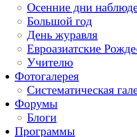
Осенние дни наблюд
Большой год
День журавля
Евроазиатские Рожде
Учителю
Фотогалерея
Систематическая гал
Форумы
Блоги
Программы