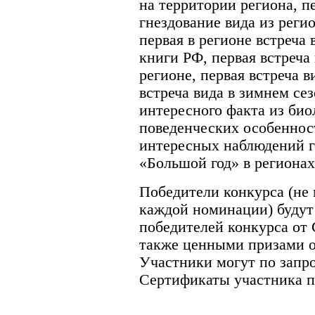
на территории региона, п
гнездование вида из реги
первая в регионе встреча
книги РФ, первая встреча 
регионе, первая встреча ви
встреча вида в зимнем се
интересного факта из био
поведенческих особеннос
интересных наблюдений г
«Большой год» в регионах
Победители конкурса (не 
каждой номинации) буду
победителей конкурса от 
также ценными призами о
Участники могут по запр
Сертификаты участника п