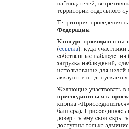
наблюдателей, встретивш
территории отдельного су
Территория проведения н
Федерация
.
Конкурс проводится на п
(
ссылка
), куда участники
собственные наблюдения (
загрузка наблюдений, сд
использование для целей
аккаунтов не допускается
Желающие участвовать в
присоединиться к прое
кнопка «Присоединиться» 
баннера). Присоединяясь 
доверить ему свои скрыт
доступны только админис