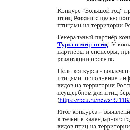
Конкурс "Большой год" п
птиц России
с целью поп
птицами на территории Р
Генеральный партнёр конк
Туры в мир птиц
. У кон
партнёры и спонсоры, пр
реализации проекта.
Цели конкурса - вовлечен
птицами, пополнение инф
видов на территории Росс
неущербном для птиц бёр
(
https://rbcu.ru/news/37118/
Итог конкурса – выявлен
в течение календарного г
видов птиц на территории