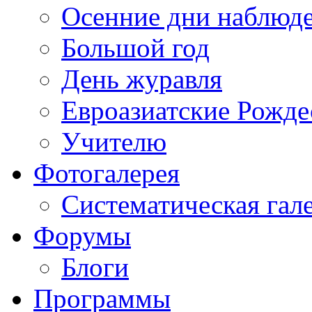
Осенние дни наблюд
Большой год
День журавля
Евроазиатские Рожде
Учителю
Фотогалерея
Систематическая гал
Форумы
Блоги
Программы