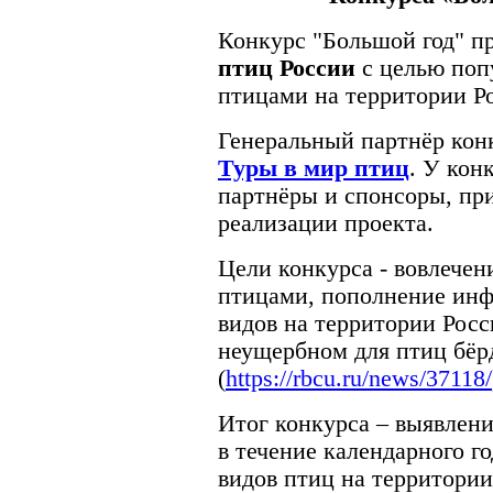
Конкурс "Большой год" п
птиц России
с целью поп
птицами на территории Р
Генеральный партнёр конк
Туры в мир птиц
. У кон
партнёры и спонсоры, пр
реализации проекта.
Цели конкурса - вовлечен
птицами, пополнение инф
видов на территории Росс
неущербном для птиц бёр
(
https://rbcu.ru/news/37118/
Итог конкурса – выявлен
в течение календарного г
видов птиц на территории