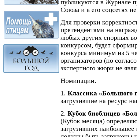
публикуются в Журнале про
Союза и в его соцсетях не
Для проверки корректнос
претендентами на награжд
любых других спорных во
конкурсом, будет сформи
конкурса минимум из 5 че
организаторов (по соглас
экспертного жюри не явл
Номинации.
1.
Классика «Большого г
загрузившие на ресурс на
2.
Кубок биоблицев «Бол
(Кубок месяца) определяю
загрузивших наибольшее 
должны быть загружены н