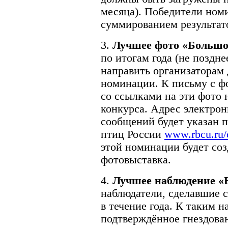
месяца). Победители ном
суммированием результато
3.
Лучшее фото «Большог
по итогам года (не поздне
направить организаторам 
номинации. К письму с ф
со ссылками на эти фото 
конкурса. Адрес электрон
сообщений будет указан п
птиц России
www.rbcu.ru/
этой номинации будет соз
фотовыставка.
4.
Лучшее наблюдение «
наблюдатели, сделавшие 
в течение года. К таким 
подтверждённое гнездова