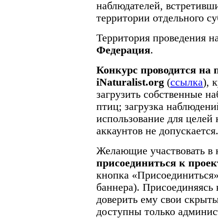
наблюдателей, встретивш
территории отдельного су
Территория проведения н
Федерация
.
Конкурс проводится на 
iNaturalist.org
(
ссылка
), 
загрузить собственные на
птиц; загрузка наблюден
использование для целей
аккаунтов не допускается
Желающие участвовать в
присоединиться к проек
кнопка «Присоединиться» 
баннера). Присоединяясь 
доверить ему свои скрыт
доступны только админис