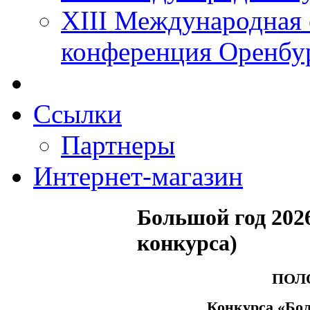
XIII Международная 
конференция Оренбу
Ссылки
Партнеры
Интернет-магазин
Большой год 202
конкурса)
ПОЛ
Конкурса «Бол