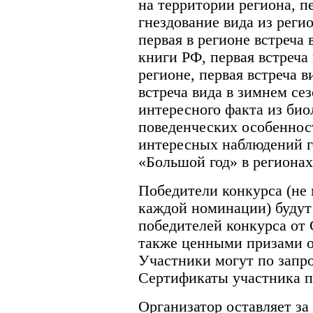
на территории региона, п
гнездование вида из реги
первая в регионе встреча
книги РФ, первая встреча 
регионе, первая встреча ви
встреча вида в зимнем се
интересного факта из био
поведенческих особеннос
интересных наблюдений г
«Большой год» в регионах
Победители конкурса (не 
каждой номинации) буду
победителей конкурса от 
также ценными призами о
Участники могут по запр
Сертификаты участника п
Организатор оставляет за